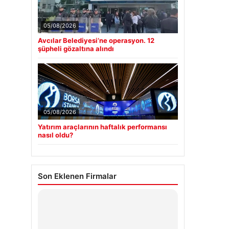
05/08/2026
Avcılar Belediyesi’ne operasyon. 12
şüpheli gözaltına alındı
05/08/2026
Yatırım araçlarının haftalık performansı
nasıl oldu?
Son Eklenen Firmalar