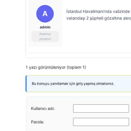
İstanbul Havalimanı’nda valizinde 1
A
vatandaşı 2 şüpheli gözaltına alınd
admin
Anahtar
yönetici
1 yazı görüntüleniyor (toplam 1)
Bu konuyu yanıtlamak için giriş yapmış olmalısınız.
Kullanıcı adı:
Parola: