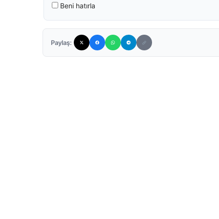
Beni hatırla
Paylaş: