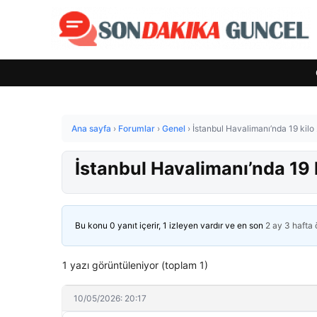
Ana sayfa
›
Forumlar
›
Genel
›
İstanbul Havalimanı’nda 19 kilo
İstanbul Havalimanı’nda 19 
Bu konu 0 yanıt içerir, 1 izleyen vardır ve en son
2 ay 3 hafta
1 yazı görüntüleniyor (toplam 1)
10/05/2026: 20:17