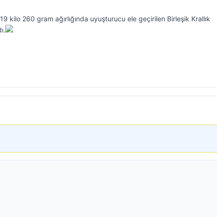
9 kilo 260 gram ağırlığında uyuşturucu ele geçirilen Birleşik Krallık
ı.