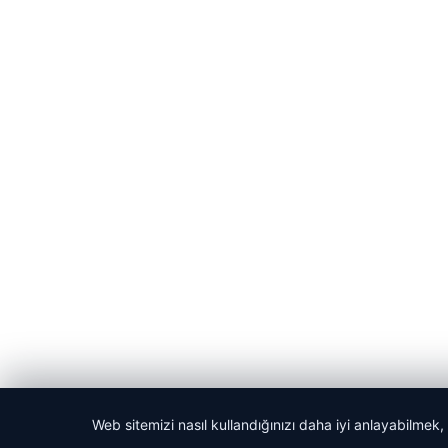
Web sitemizi nasıl kullandığınızı daha iyi anlayabilmek,
© 2026 Son Dakika Güncel – Güncel Haberler