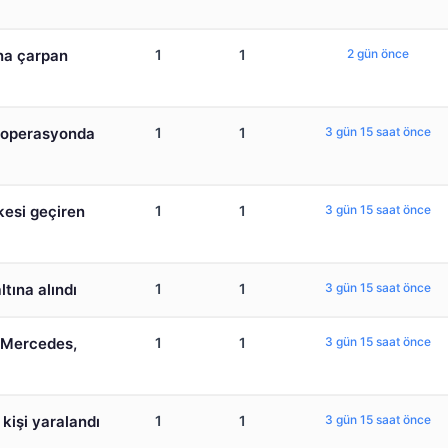
ına çarpan
1
1
2 gün önce
k operasyonda
1
1
3 gün 15 saat önce
kesi geçiren
1
1
3 gün 15 saat önce
ltına alındı
1
1
3 gün 15 saat önce
 Mercedes,
1
1
3 gün 15 saat önce
 kişi yaralandı
1
1
3 gün 15 saat önce