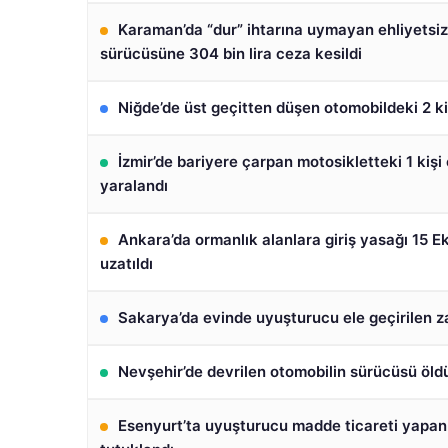
Karaman’da “dur” ihtarına uymayan ehliyetsiz
sürücüsüne 304 bin lira ceza kesildi
Niğde’de üst geçitten düşen otomobildeki 2 ki
İzmir’de bariyere çarpan motosikletteki 1 kişi ö
yaralandı
Ankara’da ormanlık alanlara giriş yasağı 15 E
uzatıldı
Sakarya’da evinde uyuşturucu ele geçirilen za
Nevşehir’de devrilen otomobilin sürücüsü öld
Esenyurt’ta uyuşturucu madde ticareti yapan