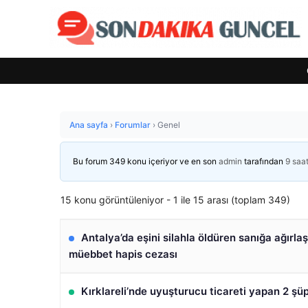
Ana sayfa
›
Forumlar
›
Genel
Bu forum 349 konu içeriyor ve en son
admin
tarafından
9 saa
15 konu görüntüleniyor - 1 ile 15 arası (toplam 349)
Antalya’da eşini silahla öldüren sanığa ağırlaş
müebbet hapis cezası
Kırklareli’nde uyuşturucu ticareti yapan 2 şüp