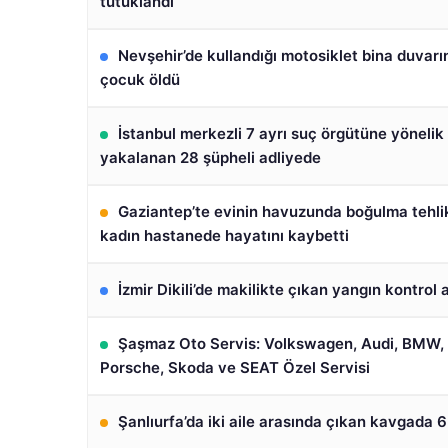
tutuklandı
Nevşehir’de kullandığı motosiklet bina duvar
çocuk öldü
İstanbul merkezli 7 ayrı suç örgütüne yöneli
yakalanan 28 şüpheli adliyede
Gaziantep’te evinin havuzunda boğulma tehli
kadın hastanede hayatını kaybetti
İzmir Dikili’de makilikte çıkan yangın kontrol a
Şaşmaz Oto Servis: Volkswagen, Audi, BMW,
Porsche, Skoda ve SEAT Özel Servisi
Şanlıurfa’da iki aile arasında çıkan kavgada 6