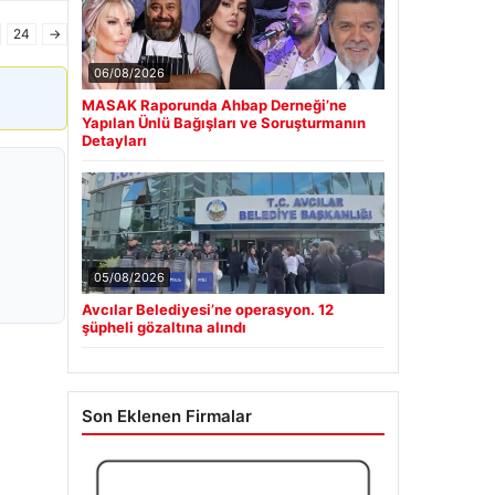
24
→
06/08/2026
MASAK Raporunda Ahbap Derneği’ne
Yapılan Ünlü Bağışları ve Soruşturmanın
Detayları
05/08/2026
Avcılar Belediyesi’ne operasyon. 12
şüpheli gözaltına alındı
Son Eklenen Firmalar