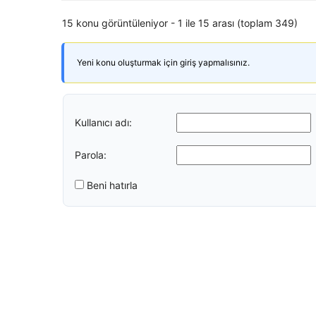
15 konu görüntüleniyor - 1 ile 15 arası (toplam 349)
Yeni konu oluşturmak için giriş yapmalısınız.
Kullanıcı adı:
Parola:
Beni hatırla