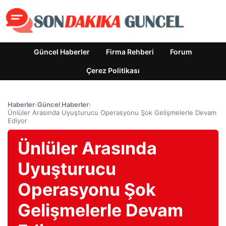
Güncel Haberler
Firma Rehberi
Forum
Çerez Politikası
Haberler
›
Güncel Haberler
›
Ünlüler Arasında Uyuşturucu Operasyonu Şok Gelişmelerle Devam
Ediyor
Ünlüler Arasında
Uyuşturucu
Operasyonu Şok
Gelişmelerle Devam