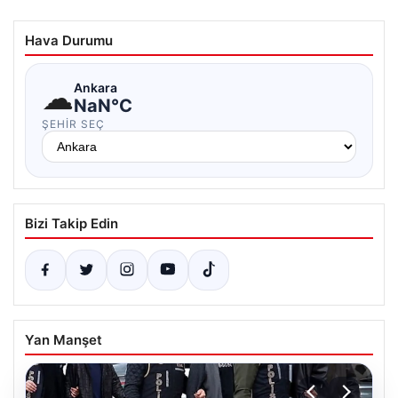
Hava Durumu
☁
Ankara
NaN°C
ŞEHIR SEÇ
Bizi Takip Edin
Yan Manşet