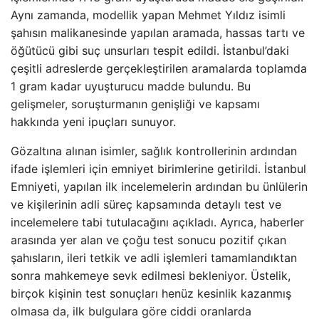
Aynı zamanda, modellik yapan Mehmet Yıldız isimli
şahısın malikanesinde yapılan aramada, hassas tartı ve
öğütücü gibi suç unsurları tespit edildi. İstanbul’daki
çeşitli adreslerde gerçekleştirilen aramalarda toplamda
1 gram kadar uyuşturucu madde bulundu. Bu
gelişmeler, soruşturmanın genişliği ve kapsamı
hakkında yeni ipuçları sunuyor.
Gözaltına alınan isimler, sağlık kontrollerinin ardından
ifade işlemleri için emniyet birimlerine getirildi. İstanbul
Emniyeti, yapılan ilk incelemelerin ardından bu ünlülerin
ve kişilerinin adli süreç kapsamında detaylı test ve
incelemelere tabi tutulacağını açıkladı. Ayrıca, haberler
arasında yer alan ve çoğu test sonucu pozitif çıkan
şahısların, ileri tetkik ve adli işlemleri tamamlandıktan
sonra mahkemeye sevk edilmesi bekleniyor. Üstelik,
birçok kişinin test sonuçları henüz kesinlik kazanmış
olmasa da, ilk bulgulara göre ciddi oranlarda