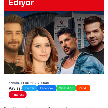
Ediyor
admin
•
11.06.2026 09:49
Paylaş:
Twitter
Facebook
WhatsApp
Reddit
Pinterest