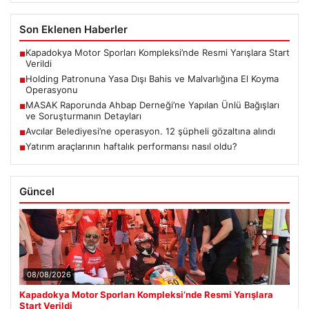
Son Eklenen Haberler
Kapadokya Motor Sporları Kompleksi’nde Resmi Yarışlara Start
■
Verildi
Holding Patronuna Yasa Dışı Bahis ve Malvarlığına El Koyma
■
Operasyonu
MASAK Raporunda Ahbap Derneği’ne Yapılan Ünlü Bağışları
■
ve Soruşturmanın Detayları
Avcılar Belediyesi’ne operasyon. 12 şüpheli gözaltına alındı
■
Yatırım araçlarının haftalık performansı nasıl oldu?
■
Güncel
08/08/2026
Kapadokya Motor Sporları Kompleksi’nde Resmi Yarışlara
Start Verildi