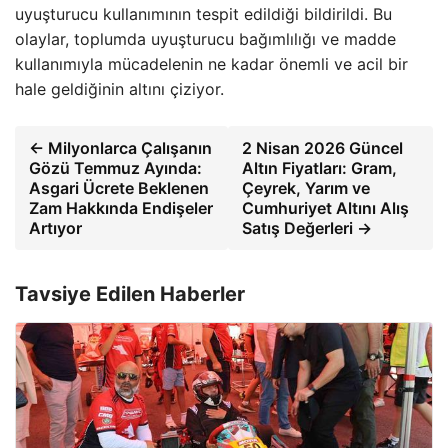
uyuşturucu kullanımının tespit edildiği bildirildi. Bu
olaylar, toplumda uyuşturucu bağımlılığı ve madde
kullanımıyla mücadelenin ne kadar önemli ve acil bir
hale geldiğinin altını çiziyor.
← Milyonlarca Çalışanın
2 Nisan 2026 Güncel
Gözü Temmuz Ayında:
Altın Fiyatları: Gram,
Asgari Ücrete Beklenen
Çeyrek, Yarım ve
Zam Hakkında Endişeler
Cumhuriyet Altını Alış
Artıyor
Satış Değerleri →
Tavsiye Edilen Haberler