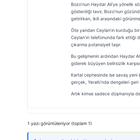
Bozo’nun Haydar Ali’ye yönelik söz
gösterdiği tavır, Bozo’nun gözün
getirirken, ikili arasındaki görün
Öte yandan Ceylan’ın kurduğu bir
Ceylan’ın telefonunda fark ettiği 
çıkarma potansiyeli taşır.
Bu gelişmenin ardından Haydar Ali,
giderek büyüyen belirsizlik karşısı
Kartal cephesinde ise savaş yeni b
gerçek, Yeraltı’nda dengeleri ger
Artık kimse sadece düşmanıyla değ
1 yazı görüntüleniyor (toplam 1)