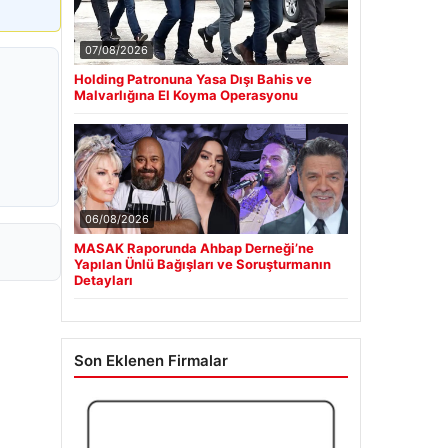
07/08/2026
Holding Patronuna Yasa Dışı Bahis ve
Malvarlığına El Koyma Operasyonu
06/08/2026
MASAK Raporunda Ahbap Derneği’ne
Yapılan Ünlü Bağışları ve Soruşturmanın
Detayları
Son Eklenen Firmalar