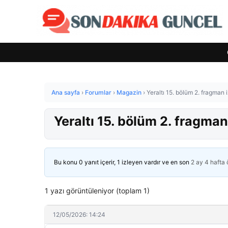
Ana sayfa
›
Forumlar
›
Magazin
›
Yeraltı 15. bölüm 2. fragman i
Yeraltı 15. bölüm 2. fragman
Bu konu 0 yanıt içerir, 1 izleyen vardır ve en son
2 ay 4 hafta
1 yazı görüntüleniyor (toplam 1)
12/05/2026: 14:24