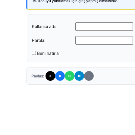
Bu konuyu yanıtlamak için giriş yapmış olmalısınız.
Kullanıcı adı:
Parola:
Beni hatırla
Paylaş: