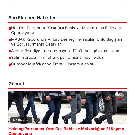
Son Eklenen Haberler
Holding Patronuna Yasa Dışı Bahis ve Malvarlığına El Koyma
■
Operasyonu
MASAK Raporunda Ahbap Derneği’ne Yapılan Ünlü Bağışları
■
ve Soruşturmanın Detayları
Avcılar Belediyesi’ne operasyon. 12 şüpheli gözaltına alındı
■
Yatırım araçlarının haftalık performansı nasıl oldu?
■
Outdoor Mutfaklar ve Prestijli Yaşam Alanları
■
Güncel
07/08/2026
Holding Patronuna Yasa Dışı Bahis ve Malvarlığına El Koyma
Operasyonu