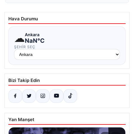
Hava Durumu
☁
Ankara
NaN°C
ŞEHIR SEÇ
Bizi Takip Edin
Yan Manşet