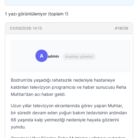
1 yazı görüntüleniyor (toplam 1)
03/06/2026: 14:15
#18058
A
admin
Anahtar yönetici
Bodrum’da yaşadığı rahatsızlık nedeniyle hastaneye
kaldırılan televizyon programcısı ve haber sunucusu Reha
Muhtar’dan acı haber geldi.
Uzun yıllar televizyon ekranlarında görev yapan Muhtar,
bir süredir devam eden yoğun bakım tedavisinin ardından
66 yaşında kalp yetmezliği nedeniyle hayata gözlerini
yumdu.