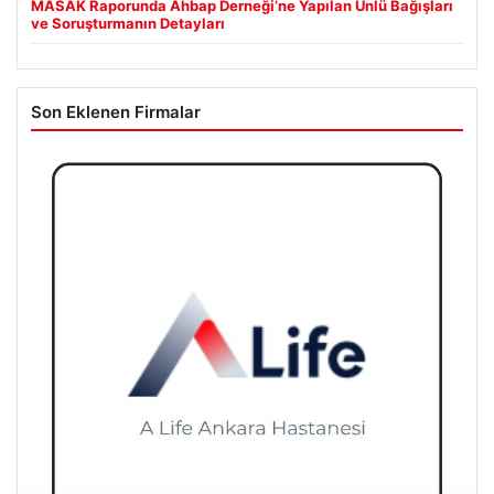
MASAK Raporunda Ahbap Derneği’ne Yapılan Ünlü Bağışları
ve Soruşturmanın Detayları
Son Eklenen Firmalar