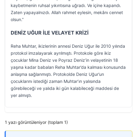
kaybetmenin ruhsal yıkıntısına uğradı. Ve içine kapandı.
Zaten yapayalnızdı. Allah rahmet eylesin, mekânı cennet
olsun.”
DENİZ UĞUR İLE VELAYET KRİZİ
Reha Muhtar, ikizlerinin annesi Deniz Uğur ile 2010 yılında
protokol imzalayarak ayrılmıştı. Protokole göre ikiz
çocuklar Mina Deniz ve Poyraz Deniz’in velayetinin 18
yaşına kadar babaları Reha Muhtar’da kalması konusunda
anlaşma sağlanmıştı. Protokolde Deniz Uğur’un
çocuklarını istediği zaman Muhtar’ın yalısında
görebileceği ve yalıda iki gün kalabileceği maddesi de
yer almıştı.
1 yazı görüntüleniyor (toplam 1)