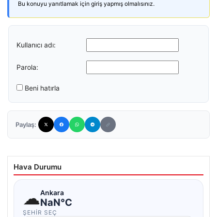
Bu konuyu yanıtlamak için giriş yapmış olmalısınız.
Kullanıcı adı:
Parola:
Beni hatırla
Paylaş:
Hava Durumu
☁
Ankara
NaN°C
ŞEHIR SEÇ