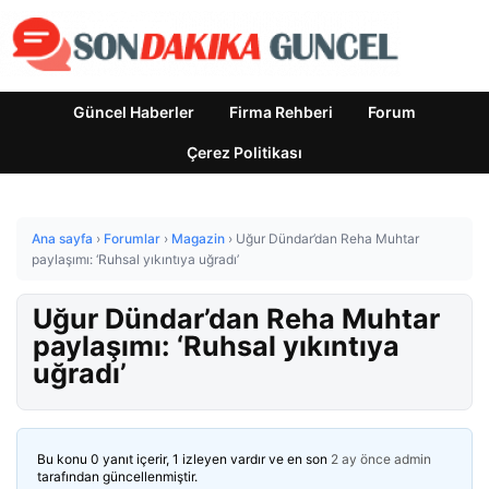
Güncel Haberler
Firma Rehberi
Forum
Çerez Politikası
Ana sayfa
›
Forumlar
›
Magazin
›
Uğur Dündar’dan Reha Muhtar
paylaşımı: ‘Ruhsal yıkıntıya uğradı’
Uğur Dündar’dan Reha Muhtar
paylaşımı: ‘Ruhsal yıkıntıya
uğradı’
Bu konu 0 yanıt içerir, 1 izleyen vardır ve en son
2 ay önce
admin
tarafından güncellenmiştir.