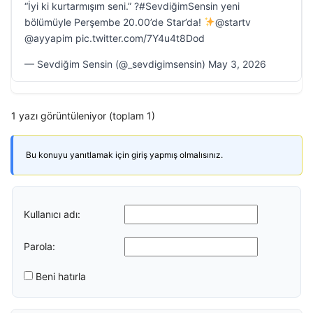
“İyi ki kurtarmışım seni.” ?#SevdiğimSensin yeni
bölümüyle Perşembe 20.00’de Star’da!
@startv
@ayyapim pic.twitter.com/7Y4u4t8Dod
— Sevdiğim Sensin (@_sevdigimsensin) May 3, 2026
1 yazı görüntüleniyor (toplam 1)
Bu konuyu yanıtlamak için giriş yapmış olmalısınız.
Kullanıcı adı:
Parola:
Beni hatırla