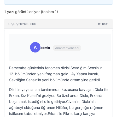
1 yazı görüntüleniyor (toplam 1)
05/05/2026: 07:00
#11831
A
admin
Anahtar yönetici
Perşembe günlerinin fenomen dizisi Sevdiğim Sensin’in
12. bölümünden yeni fragman geldi. Ay Yapım imzalı,
Sevdiğim Sensin’in yeni bölümünde ortam yine gerildi.
Dizinin yayınlanan tanıtımında; kuzusuna kavuşan Dicle ile
Erkan, Kız Kulesi’ni geziyor. Bu özel anda Dicle, Erkan’a
boşanmak istediğini dile getiriyor.Civan’ın, Dicle’nin
ağabeyi olduğunu öğrenen Nilüfer, bu gerçeğe rağmen
istifasını kabul etmiyor.Erkan ile Fikret karşı karşıya