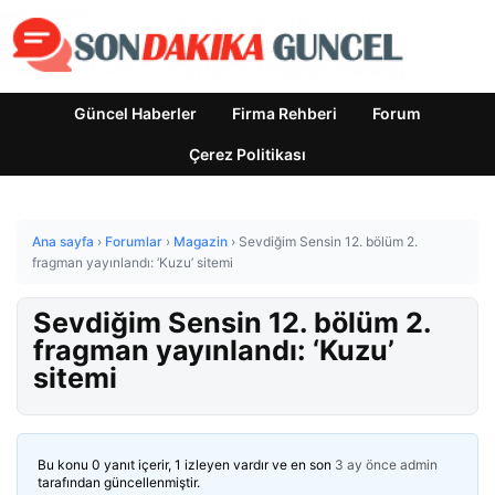
Güncel Haberler
Firma Rehberi
Forum
Çerez Politikası
Ana sayfa
›
Forumlar
›
Magazin
›
Sevdiğim Sensin 12. bölüm 2.
fragman yayınlandı: ‘Kuzu’ sitemi
Sevdiğim Sensin 12. bölüm 2.
fragman yayınlandı: ‘Kuzu’
sitemi
Bu konu 0 yanıt içerir, 1 izleyen vardır ve en son
3 ay önce
admin
tarafından güncellenmiştir.