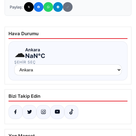
Paylaş:
Hava Durumu
☁
Ankara
NaN°C
ŞEHIR SEÇ
Bizi Takip Edin
Yan Manşet