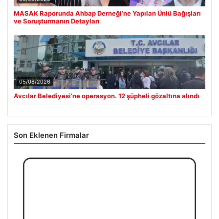
MASAK Raporunda Ahbap Derneği’ne Yapılan Ünlü Bağışları
ve Soruşturmanın Detayları
05/08/2026
Avcılar Belediyesi’ne operasyon. 12 şüpheli gözaltına alındı
Son Eklenen Firmalar