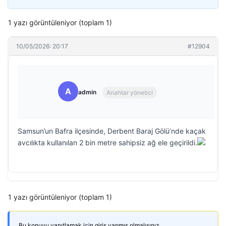
1 yazı görüntüleniyor (toplam 1)
10/05/2026: 20:17
#12904
A
admin
Anahtar yönetici
Samsun’un Bafra ilçesinde, Derbent Baraj Gölü’nde kaçak
avcılıkta kullanılan 2 bin metre sahipsiz ağ ele geçirildi.
1 yazı görüntüleniyor (toplam 1)
Bu konuyu yanıtlamak için giriş yapmış olmalısınız.