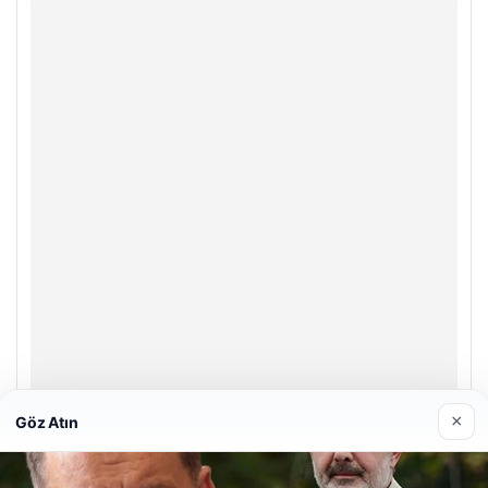
×
Göz Atın
Enes Kaplan Avukatlık Bürosu
28/04/2026