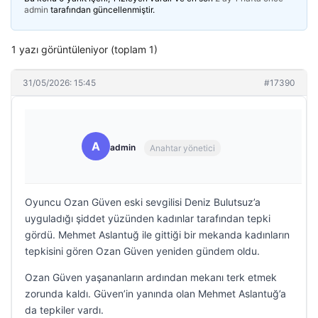
admin
tarafından güncellenmiştir.
1 yazı görüntüleniyor (toplam 1)
31/05/2026: 15:45
#17390
A
admin
Anahtar yönetici
Oyuncu Ozan Güven eski sevgilisi Deniz Bulutsuz’a
uyguladığı şiddet yüzünden kadınlar tarafından tepki
gördü. Mehmet Aslantuğ ile gittiği bir mekanda kadınların
tepkisini gören Ozan Güven yeniden gündem oldu.
Ozan Güven yaşananların ardından mekanı terk etmek
zorunda kaldı. Güven’in yanında olan Mehmet Aslantuğ’a
da tepkiler vardı.