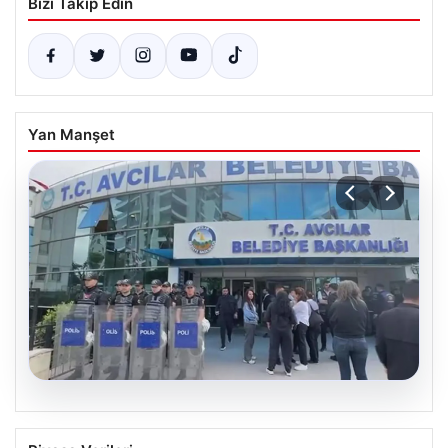
Bizi Takip Edin
Yan Manşet
05.08.2026
Avcılar Belediyesi’ne operasyon. 12