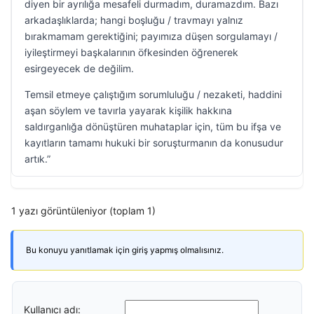
diyen bir ayrılığa mesafeli durmadım, duramazdım. Bazı
arkadaşlıklarda; hangi boşluğu / travmayı yalnız
bırakmamam gerektiğini; payımıza düşen sorgulamayı /
iyileştirmeyi başkalarının öfkesinden öğrenerek
esirgeyecek de değilim.
Temsil etmeye çalıştığım sorumluluğu / nezaketi, haddini
aşan söylem ve tavırla yayarak kişilik hakkına
saldırganlığa dönüştüren muhataplar için, tüm bu ifşa ve
kayıtların tamamı hukuki bir soruşturmanın da konusudur
artık.”
1 yazı görüntüleniyor (toplam 1)
Bu konuyu yanıtlamak için giriş yapmış olmalısınız.
Kullanıcı adı: