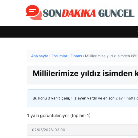
Ana sayfa
›
Forumlar
›
Finans
›
Millilerimize yıldız isimden kö
Millilerimize yıldız isimden
Bu konu 0 yanıt içerir, 1 izleyen vardır ve en son
2 ay 1 hafta
1 yazı görüntüleniyor (toplam 1)
02/06/2026: 03:00