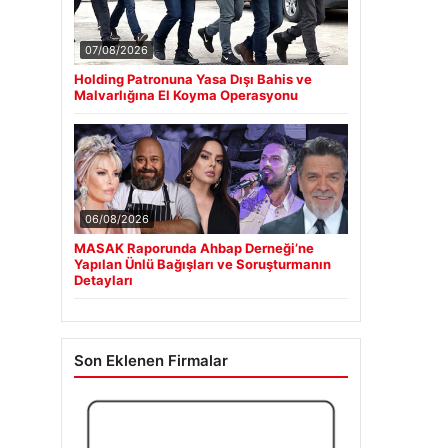
07/08/2026
Holding Patronuna Yasa Dışı Bahis ve
Malvarlığına El Koyma Operasyonu
06/08/2026
MASAK Raporunda Ahbap Derneği’ne
Yapılan Ünlü Bağışları ve Soruşturmanın
Detayları
Son Eklenen Firmalar