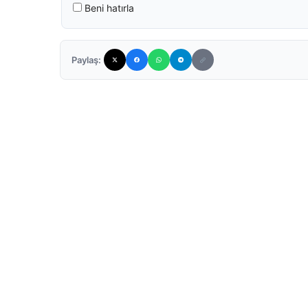
Beni hatırla
Paylaş: