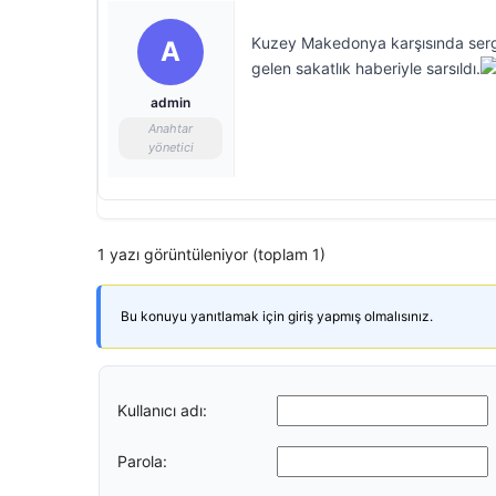
Kuzey Makedonya karşısında sergile
A
gelen sakatlık haberiyle sarsıldı.
admin
Anahtar
yönetici
1 yazı görüntüleniyor (toplam 1)
Bu konuyu yanıtlamak için giriş yapmış olmalısınız.
Kullanıcı adı:
Parola: