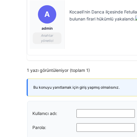
Kocaeli’nin Darıca ilçesinde Fetu
A
bulunan firari hükümlü yakalandı.
admin
Anahtar
yönetici
1 yazı görüntüleniyor (toplam 1)
Bu konuyu yanıtlamak için giriş yapmış olmalısınız.
Kullanıcı adı:
Parola: