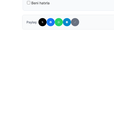
Beni hatırla
Paylaş: