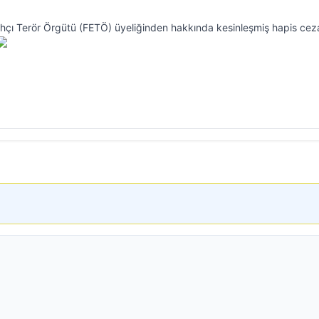
llahçı Terör Örgütü (FETÖ) üyeliğinden hakkında kesinleşmiş hapis cez