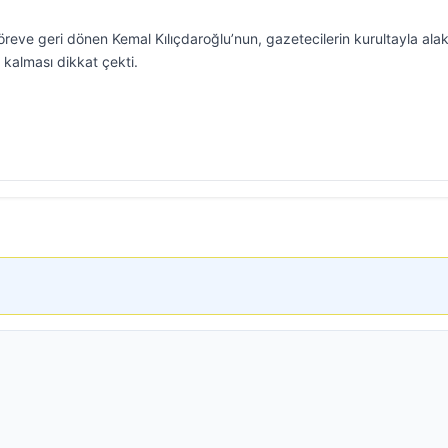
reve geri dönen Kemal Kılıçdaroğlu’nun, gazetecilerin kurultayla alak
 kalması dikkat çekti.