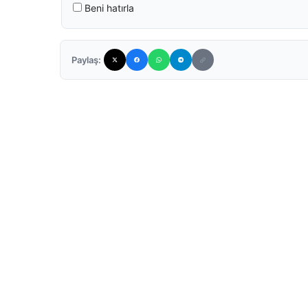
Beni hatırla
Paylaş: