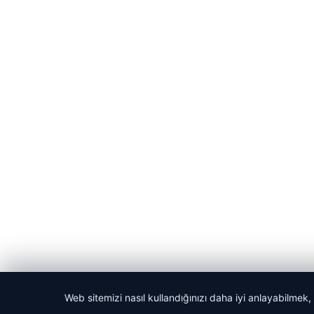
Web sitemizi nasıl kullandığınızı daha iyi anlayabilmek,
© 2026 Son Dakika Güncel – Güncel Haberler