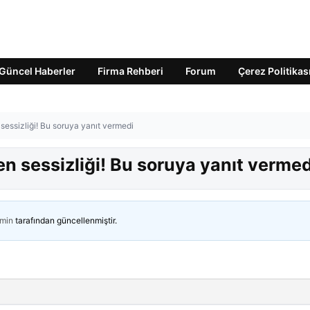
Güncel Haberler
Firma Rehberi
Forum
Çerez Politikas
sessizliği! Bu soruya yanıt vermedi
en sessizliği! Bu soruya yanıt vermed
min
tarafından güncellenmiştir.