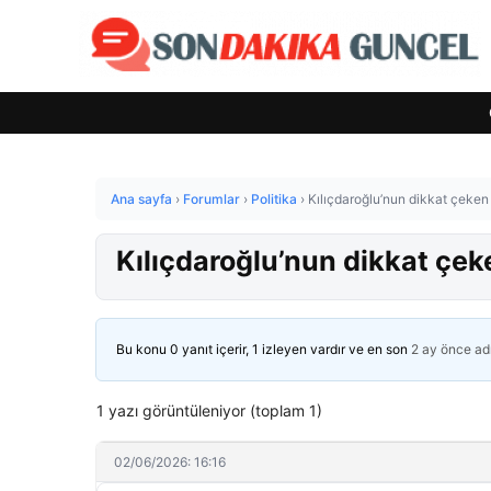
Ana sayfa
›
Forumlar
›
Politika
›
Kılıçdaroğlu’nun dikkat çeken 
Kılıçdaroğlu’nun dikkat çek
Bu konu 0 yanıt içerir, 1 izleyen vardır ve en son
2 ay önce
ad
1 yazı görüntüleniyor (toplam 1)
02/06/2026: 16:16