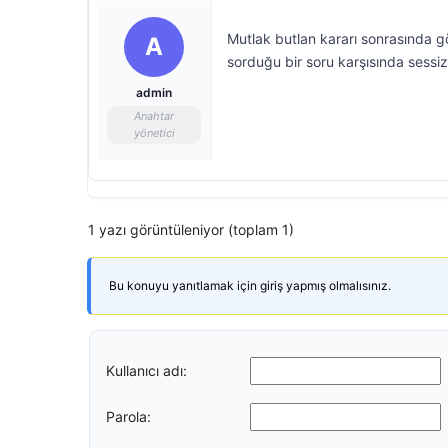
Mutlak butlan kararı sonrasında gö
A
sorduğu bir soru karşısında sessiz
admin
Anahtar
yönetici
1 yazı görüntüleniyor (toplam 1)
Bu konuyu yanıtlamak için giriş yapmış olmalısınız.
Kullanıcı adı:
Parola: