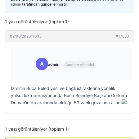
admin
tarafından güncellenmiştir.
1 yazı görüntüleniyor (toplam 1)
02/06/2026: 16:15
#17880
A
admin
Anahtar yönetici
İzmir’in Buca Belediyesi ve bağlı iştiraklerine yönelik
yolsuzluk operasyonunda Buca Belediye Başkanı Görkem
Duman’ın da aralarında olduğu 53 zanlı gözaltına alındı
1 yazı görüntüleniyor (toplam 1)