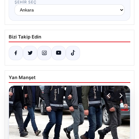
ŞEHIR SEÇ
Bizi Takip Edin
Yan Manşet