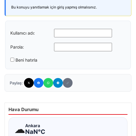
Bu konuyu yanıtlamak için giriş yapmış olmalısınız.
Kullanıcı adı:
Parola:
Beni hatırla
Paylaş:
Hava Durumu
☁
Ankara
NaN°C