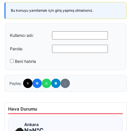
Bu konuyu yanıtlamak için giriş yapmış olmalısınız.
Kullanıcı adı:
Parola:
Beni hatırla
Paylaş:
Hava Durumu
☁
Ankara
NaN°C