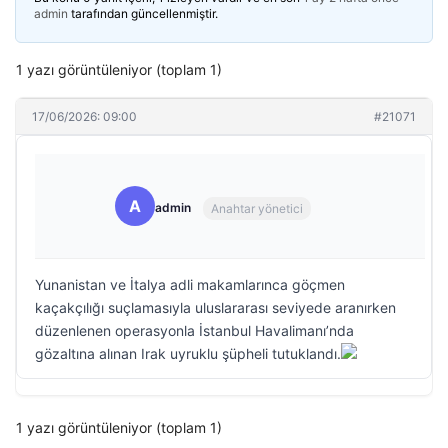
admin
tarafından güncellenmiştir.
1 yazı görüntüleniyor (toplam 1)
17/06/2026: 09:00
#21071
A
admin
Anahtar yönetici
Yunanistan ve İtalya adli makamlarınca göçmen
kaçakçılığı suçlamasıyla uluslararası seviyede aranırken
düzenlenen operasyonla İstanbul Havalimanı’nda
gözaltına alınan Irak uyruklu şüpheli tutuklandı.
1 yazı görüntüleniyor (toplam 1)