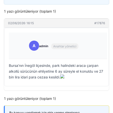
1 yazı görüntüleniyor (toplam 1)
02/06/2026: 16:15
#17876
A
admin
Anahtar yönetici
Bursa’nın İnegöl ilçesinde, park halindeki araca çarpan
alkollü sürücünün ehliyetine 6 ay süreyle el konuldu ve 27
bin lira idari para cezası kesildi.
1 yazı görüntüleniyor (toplam 1)
Bu konuyu yanıtlamak için giriş yapmış olmalısınız.