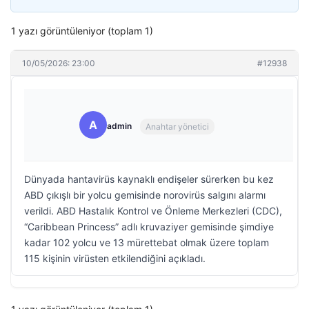
1 yazı görüntüleniyor (toplam 1)
10/05/2026: 23:00
#12938
A
admin
Anahtar yönetici
Dünyada hantavirüs kaynaklı endişeler sürerken bu kez
ABD çıkışlı bir yolcu gemisinde norovirüs salgını alarmı
verildi. ABD Hastalık Kontrol ve Önleme Merkezleri (CDC),
“Caribbean Princess” adlı kruvaziyer gemisinde şimdiye
kadar 102 yolcu ve 13 mürettebat olmak üzere toplam
115 kişinin virüsten etkilendiğini açıkladı.