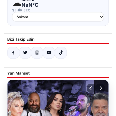
☁
NaN°C
ŞEHIR SEÇ
Bizi Takip Edin
Yan Manşet