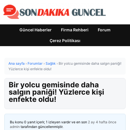
Güncel Haberler
Firma Rehberi
Forum
Çerez Politikası
Ana sayfa
›
Forumlar
›
Sağlık
›
Bir yolcu gemisinde daha salgın paniği!
Yüzlerce kişi enfekte oldu!
Bir yolcu gemisinde daha
salgın paniği! Yüzlerce kişi
enfekte oldu!
Bu konu 0 yanıt içerir, 1 izleyen vardır ve en son
2 ay 4 hafta önce
admin
tarafından güncellenmiştir.