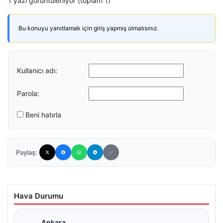
1 yazı görüntüleniyor (toplam 1)
Bu konuyu yanıtlamak için giriş yapmış olmalısınız.
Kullanıcı adı:
Parola:
Beni hatırla
Paylaş:
Hava Durumu
Ankara