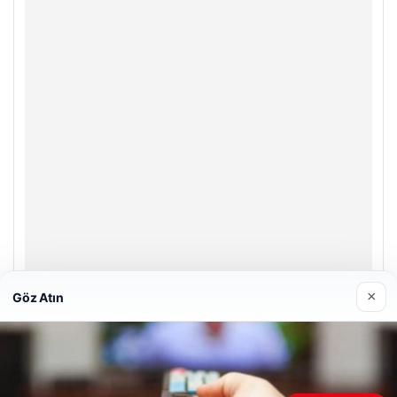
×
Göz Atın
Enes Kaplan Avukatlık Bürosu
28/04/2026