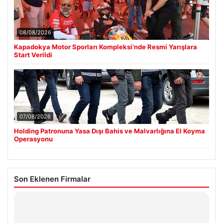
08/08/2026
Kapadokya Motor Sporları Kompleksi’nde Resmi Yarışlara
Start Verildi
07/08/2026
Holding Patronuna Yasa Dışı Bahis ve Malvarlığına El Koyma
Operasyonu
Son Eklenen Firmalar