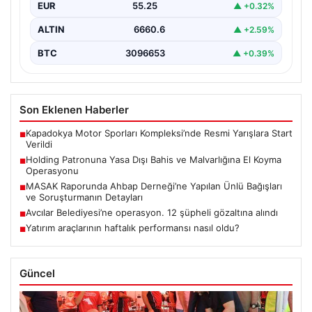
EUR
55.25
▲ +0.32%
ALTIN
6660.6
▲ +2.59%
BTC
3096653
▲ +0.39%
Son Eklenen Haberler
Kapadokya Motor Sporları Kompleksi’nde Resmi Yarışlara Start
■
Verildi
Holding Patronuna Yasa Dışı Bahis ve Malvarlığına El Koyma
■
Operasyonu
MASAK Raporunda Ahbap Derneği’ne Yapılan Ünlü Bağışları
■
ve Soruşturmanın Detayları
Avcılar Belediyesi’ne operasyon. 12 şüpheli gözaltına alındı
■
Yatırım araçlarının haftalık performansı nasıl oldu?
■
Güncel