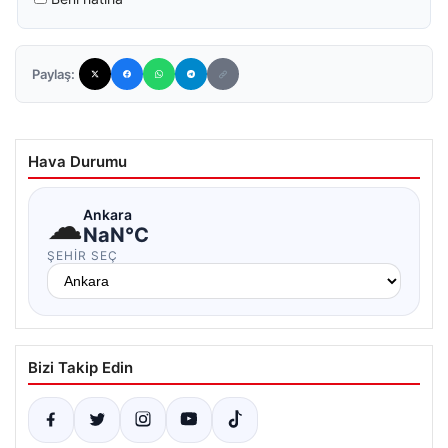
Paylaş:
Hava Durumu
☁
Ankara
NaN°C
ŞEHIR SEÇ
Bizi Takip Edin