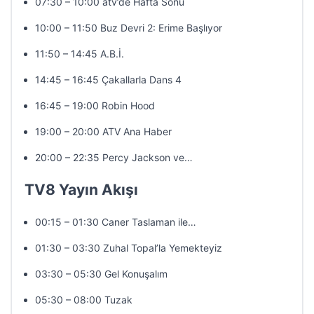
07:30 – 10:00 atv’de Hafta Sonu
10:00 – 11:50 Buz Devri 2: Erime Başlıyor
11:50 – 14:45 A.B.İ.
14:45 – 16:45 Çakallarla Dans 4
16:45 – 19:00 Robin Hood
19:00 – 20:00 ATV Ana Haber
20:00 – 22:35 Percy Jackson ve…
TV8 Yayın Akışı
00:15 – 01:30 Caner Taslaman ile…
01:30 – 03:30 Zuhal Topal’la Yemekteyiz
03:30 – 05:30 Gel Konuşalım
05:30 – 08:00 Tuzak