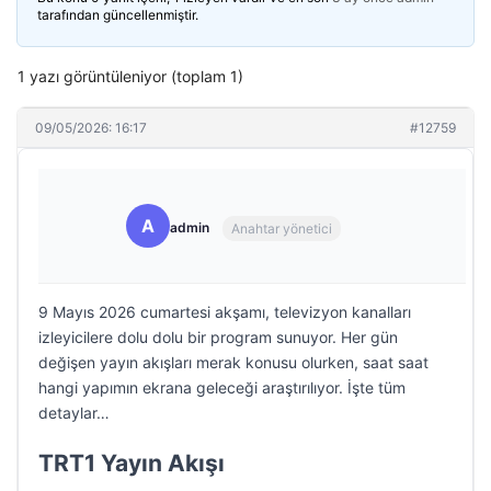
tarafından güncellenmiştir.
1 yazı görüntüleniyor (toplam 1)
09/05/2026: 16:17
#12759
A
admin
Anahtar yönetici
9 Mayıs 2026 cumartesi akşamı, televizyon kanalları
izleyicilere dolu dolu bir program sunuyor. Her gün
değişen yayın akışları merak konusu olurken, saat saat
hangi yapımın ekrana geleceği araştırılıyor. İşte tüm
detaylar…
TRT1 Yayın Akışı