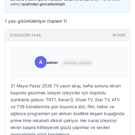
admin
tarafından güncellenmiştir.
1 yazı görüntüleniyor (toplam 1)
31/05/2026: 15:46
#17465
A
admin
Anahtar yönetici
31 Mayıs Pazar 2026 TV yayın akışı, hafta sonunu ekran
başında geçirmek isteyen izleyiciler için dopdolu
içeriklerle geliyor. TRT1, Kanal D, Show TV, Star TV, ATV
ve TV8 kanallarında gün boyunca dizi, film, haber ve
eğlence programları yer alırken özellikle akşam kuşağında
prime time rekabeti dikkat çekiyor. Her kanal izleyiciyi
ekran başına kilitleyecek güçlü yapımlar ve sevilen
programlarla günü tamamlıyor.