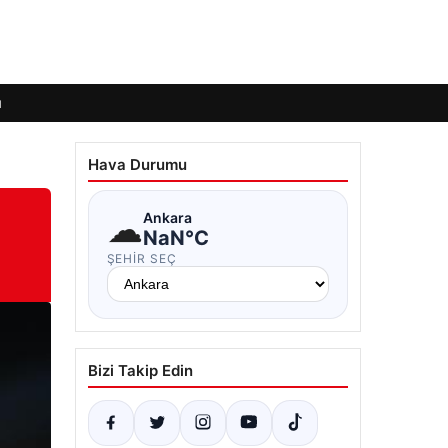
ı
Hava Durumu
☁
Ankara
NaN°C
ŞEHIR SEÇ
Bizi Takip Edin