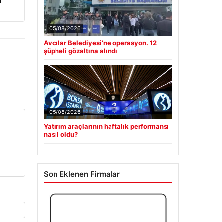
i
05/08/2026
Avcılar Belediyesi’ne operasyon. 12
şüpheli gözaltına alındı
05/08/2026
Yatırım araçlarının haftalık performansı
nasıl oldu?
Son Eklenen Firmalar