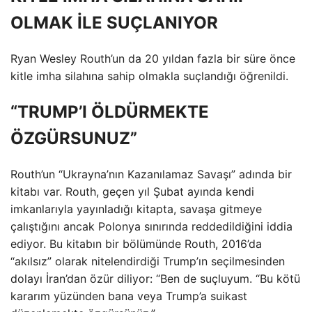
OLMAK İLE SUÇLANIYOR
Ryan Wesley Routh’un da 20 yıldan fazla bir süre önce
kitle imha silahına sahip olmakla suçlandığı öğrenildi.
“TRUMP’I ÖLDÜRMEKTE
ÖZGÜRSUNUZ”
Routh’un “Ukrayna’nın Kazanılamaz Savaşı” adında bir
kitabı var. Routh, geçen yıl Şubat ayında kendi
imkanlarıyla yayınladığı kitapta, savaşa gitmeye
çalıştığını ancak Polonya sınırında reddedildiğini iddia
ediyor. Bu kitabın bir bölümünde Routh, 2016’da
“akılsız” olarak nitelendirdiği Trump’ın seçilmesinden
dolayı İran’dan özür diliyor: “Ben de suçluyum. “Bu kötü
kararım yüzünden bana veya Trump’a suikast