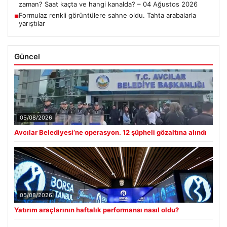
zaman? Saat kaçta ve hangi kanalda? – 04 Ağustos 2026
Formulaz renkli görüntülere sahne oldu. Tahta arabalarla
■
yarıştılar
Güncel
05/08/2026
Avcılar Belediyesi’ne operasyon. 12 şüpheli gözaltına alındı
05/08/2026
Yatırım araçlarının haftalık performansı nasıl oldu?