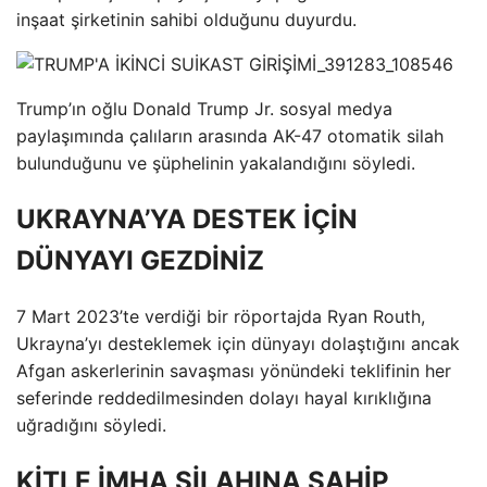
inşaat şirketinin sahibi olduğunu duyurdu.
Trump’ın oğlu Donald Trump Jr. sosyal medya
paylaşımında çalıların arasında AK-47 otomatik silah
bulunduğunu ve şüphelinin yakalandığını söyledi.
UKRAYNA’YA DESTEK İÇİN
DÜNYAYI GEZDİNİZ
7 Mart 2023’te verdiği bir röportajda Ryan Routh,
Ukrayna’yı desteklemek için dünyayı dolaştığını ancak
Afgan askerlerinin savaşması yönündeki teklifinin her
seferinde reddedilmesinden dolayı hayal kırıklığına
uğradığını söyledi.
KİTLE İMHA SİLAHINA SAHİP