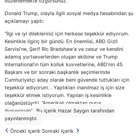
düzenlemekte özgürsünüz.”
Donald Trump, olayla ilgili sosyal medya hesabından şu
açıklamayı yaptı:
“İlgi ve iyi dilekleriniz için herkese teşekkür ediyorum.
Kesinlikle ilginç bir gündü. En önemlisi, ABD Gizli
Servisi’ne, Şerif Ric Bradshaw’a ve cesur ve kendini
adamış yurtseverlerden oluşan ekibine ve Trump
International’ın tüm kolluk kuvvetlerine, ABD’nin 45.
Başkanı ve bir sonraki başkanlık seçimlerinde
Cumhuriyetçi aday olarak beni güvende tuttukları için
teşekkür ediyorum. . Yaptıkları inanılmaz iş için size
teşekkür etmek istiyorum. Yapılan iş kesinlikle
olağanüstüydü. “Amerikalı olmaktan gurur
duyuyorum”
Bu içerik Hazar Saygın tarafından
yayınlanmıştır.
Önceki içerik
Sonraki içerik