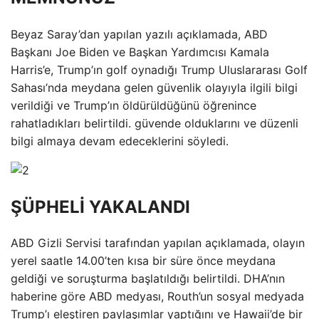
Beyaz Saray’dan yapılan yazılı açıklamada, ABD
Başkanı Joe Biden ve Başkan Yardımcısı Kamala
Harris’e, Trump’ın golf oynadığı Trump Uluslararası Golf
Sahası’nda meydana gelen güvenlik olayıyla ilgili bilgi
verildiği ve Trump’ın öldürüldüğünü öğrenince
rahatladıkları belirtildi. güvende olduklarını ve düzenli
bilgi almaya devam edeceklerini söyledi.
ŞÜPHELİ YAKALANDI
ABD Gizli Servisi tarafından yapılan açıklamada, olayın
yerel saatle 14.00’ten kısa bir süre önce meydana
geldiği ve soruşturma başlatıldığı belirtildi. DHA’nın
haberine göre ABD medyası, Routh’un sosyal medyada
Trump’ı eleştiren paylaşımlar yaptığını ve Hawaii’de bir