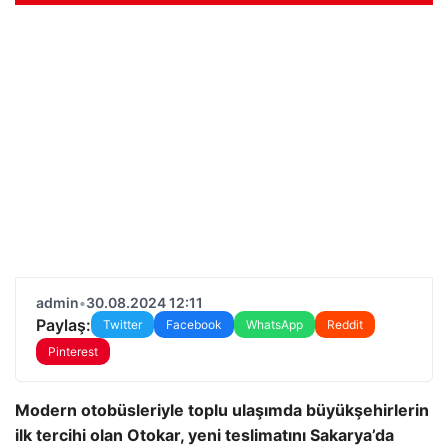
admin
•
30.08.2024 12:11
Paylaş:
Twitter
Facebook
WhatsApp
Reddit
Pinterest
Modern otobüsleriyle toplu ulaşımda büyükşehirlerin
ilk tercihi olan Otokar, yeni teslimatını Sakarya’da