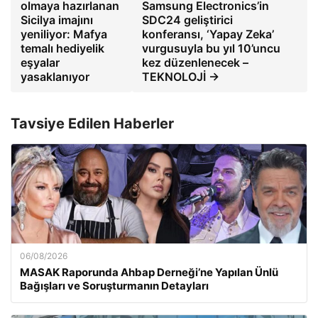
olmaya hazırlanan
Samsung Electronics’in
Sicilya imajını
SDC24 geliştirici
yeniliyor: Mafya
konferansı, ‘Yapay Zeka’
temalı hediyelik
vurgusuyla bu yıl 10’uncu
eşyalar
kez düzenlenecek –
yasaklanıyor
TEKNOLOJİ →
Tavsiye Edilen Haberler
06/08/2026
MASAK Raporunda Ahbap Derneği’ne Yapılan Ünlü
Bağışları ve Soruşturmanın Detayları