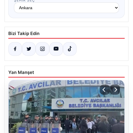
ŞEHIR SEÇ
Bizi Takip Edin
Yan Manşet