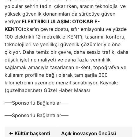
yolcular şehrin tadını çıkarırken, aracın teknolojisi ve
yüksek güvenlik donanımları da sürücüye güven
veriyor.
ELEKTRİKLİ ULAŞIM: OTOKAR E-
KENT
Otokar’ın çevre dostu, sıfır emisyonlu ve yüzde
100 elektrikli 12 metrelik e-KENT’i, tasarımı, konforu,
teknolojileri ve yenilikçi güvenlik çözümleriyle öne
çıkıyor. Daha temiz bir çevre, daha sessiz trafik, daha
düşük işletme maliyeti ve daha fazla verimlilik
sağlamak amacıyla tasarlanan e-Kent, topoğrafya ve
kullanım profiline bağlı olarak tam şarjla 300
kilometrenin üzerinde menzil sunabiliyor. Kaynak:
(guzelhaber.net) Güzel Haber Masası
—–Sponsorlu Bağlantılar—–
—–Sponsorlu Bağlantılar—–
← Kültür başkenti
Açık inovasyon öncüsü