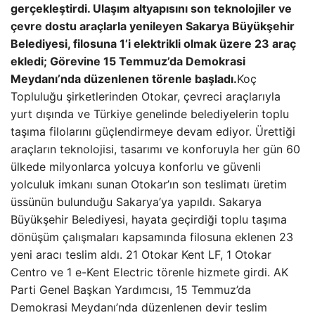
gerçekleştirdi. Ulaşım altyapısını son teknolojiler ve
çevre dostu araçlarla yenileyen Sakarya Büyükşehir
Belediyesi, filosuna 1’i elektrikli olmak üzere 23 araç
ekledi; Görevine 15 Temmuz’da Demokrasi
Meydanı’nda düzenlenen törenle başladı.
Koç
Topluluğu şirketlerinden Otokar, çevreci araçlarıyla
yurt dışında ve Türkiye genelinde belediyelerin toplu
taşıma filolarını güçlendirmeye devam ediyor. Ürettiği
araçların teknolojisi, tasarımı ve konforuyla her gün 60
ülkede milyonlarca yolcuya konforlu ve güvenli
yolculuk imkanı sunan Otokar’ın son teslimatı üretim
üssünün bulunduğu Sakarya’ya yapıldı. Sakarya
Büyükşehir Belediyesi, hayata geçirdiği toplu taşıma
dönüşüm çalışmaları kapsamında filosuna eklenen 23
yeni aracı teslim aldı. 21 Otokar Kent LF, 1 Otokar
Centro ve 1 e-Kent Electric törenle hizmete girdi. AK
Parti Genel Başkan Yardımcısı, 15 Temmuz’da
Demokrasi Meydanı’nda düzenlenen devir teslim