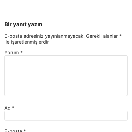
Bir yanıt yazın
E-posta adresiniz yayınlanmayacak.
Gerekli alanlar
*
ile işaretlenmişlerdir
Yorum
*
Ad
*
E-posta
*