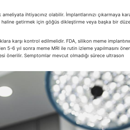
meliyata ihtiyacınız olabilir. İmplantlarınızı çıkarmaya kar
 haline getirmek için göğüs dikleştirme veya başka bir düzel
aklara karşı kontrol edilmelidir. FDA, silikon meme implantını
den 5-6 yıl sonra meme MRI ile rutin izleme yapılmasını öneri
si önerilir. Semptomlar mevcut olmadığı sürece ultrason