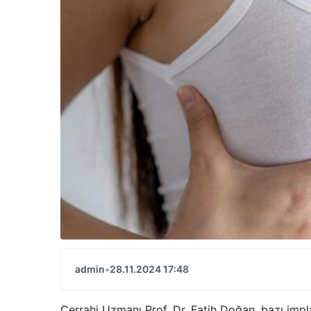
admin
•
28.11.2024 17:48
Cerrahi Uzmanı Prof. Dr. Fatih Doğan, bazı imp