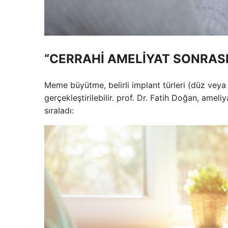
“CERRAHİ AMELİYAT SONRASI
Meme büyütme, belirli implant türleri (düz veya 
gerçekleştirilebilir. prof. Dr. Fatih Doğan, ame
sıraladı: