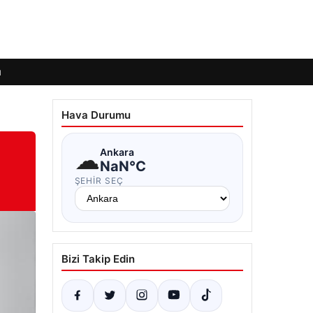
ı
Hava Durumu
☁
Ankara
NaN°C
ŞEHIR SEÇ
Bizi Takip Edin