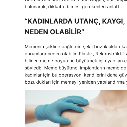
bulunarak, dikkat edilmesi gerekenleri anlattı.
“KADINLARDA UTANÇ, KAYGI
NEDEN OLABİLİR”
Memenin şekline bağlı tüm şekil bozuklukları k
durumlara neden olabilir. Plastik, Rekonstrükti
bilinen meme boyutunu büyütmek için yapılan cer
söyledi: “Meme büyütme, implantların meme dokus
kadınlar için bu operasyon, kendilerini daha güve
bozuklukları için memeyi yeniden yapılandırma 