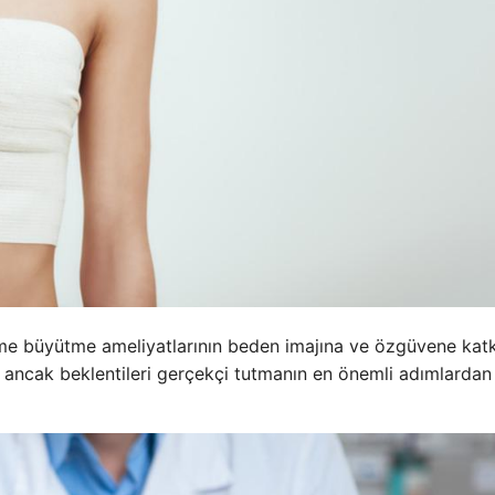
me büyütme ameliyatlarının beden imajına ve özgüvene katk
, ancak beklentileri gerçekçi tutmanın en önemli adımlardan 