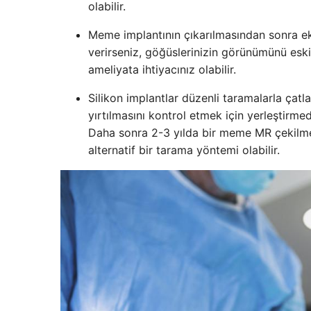
olabilir.
Meme implantının çıkarılmasından sonra ek a
verirseniz, göğüslerinizin görünümünü eski
ameliyata ihtiyacınız olabilir.
Silikon implantlar düzenli taramalarla çatl
yırtılmasını kontrol etmek için yerleştirme
Daha sonra 2-3 yılda bir meme MR çekilme
alternatif bir tarama yöntemi olabilir.