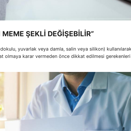
 MEME ŞEKLİ DEĞİŞEBİLİR”
dokulu, yuvarlak veya damla, salin veya silikon) kullanılara
liyat olmaya karar vermeden önce dikkat edilmesi gerekenleri