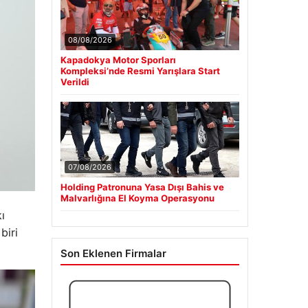
08/08/2026
Kapadokya Motor Sporları
Kompleksi’nde Resmi Yarışlara Start
Verildi
07/08/2026
Holding Patronuna Yasa Dışı Bahis ve
Malvarlığına El Koyma Operasyonu
ı
biri
Son Eklenen Firmalar