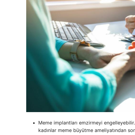
Meme implantları emzirmeyi engelleyebilir.
kadınlar meme büyütme ameliyatından sonr