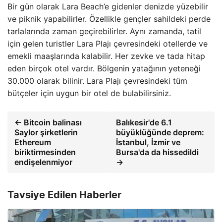
Bir gün olarak Lara Beach’e gidenler denizde yüzebilir
ve piknik yapabilirler. Özellikle gençler sahildeki perde
tarlalarında zaman geçirebilirler. Aynı zamanda, tatil
için gelen turistler Lara Plajı çevresindeki otellerde ve
emekli maaşlarında kalabilir. Her zevke ve tada hitap
eden birçok otel vardır. Bölgenin yatağının yeteneği
30.000 olarak bilinir. Lara Plajı çevresindeki tüm
bütçeler için uygun bir otel de bulabilirsiniz.
← Bitcoin balinası
Balıkesir'de 6.1
Saylor şirketlerin
büyüklüğünde deprem:
Ethereum
İstanbul, İzmir ve
biriktirmesinden
Bursa'da da hissedildi
endişelenmiyor
→
Tavsiye Edilen Haberler