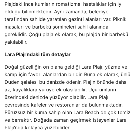
Plajdaki ince kumların romatizmal hastalıklar için iyi
olduğu bilinmektedir. Aynı zamanda, belediye
tarafından sahilde yaratılan gezinti alanları var. Piknik
masaları ve barbekü şömineleri sahil alanında
gereklidir. Çoğu plaja ek olarak, bu plajda bir barbekü
yakılabilir.
Lara Plajı’ndaki tüm detaylar
Doğal güzelliğin ön plana geldiği Lara Plajı, yüzme ve
kamp için favori alanlardan biridir. Buna ek olarak, ünlü
Duden şelalesi bu denizde ödenir. Plajın önünde daha
az, kayalıklara yürüyerek ulaşılabilir. Uçurumların
üzerindeki denizde yüzüyor olabilir. Lara Plajı
çevresinde kafeler ve restoranlar da bulunmaktadır.
Pürüzsüz bir kuma sahip olan Lara Beach de çok temiz
ve berraktır. Doğada zaman geçirmek isteyenler Lara
Plajı’nda kolayca yüzebilirler.