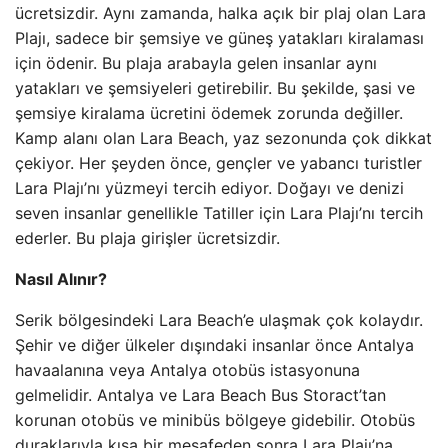
ücretsizdir. Aynı zamanda, halka açık bir plaj olan Lara
Plajı, sadece bir şemsiye ve güneş yatakları kiralaması
için ödenir. Bu plaja arabayla gelen insanlar aynı
yatakları ve şemsiyeleri getirebilir. Bu şekilde, şasi ve
şemsiye kiralama ücretini ödemek zorunda değiller.
Kamp alanı olan Lara Beach, yaz sezonunda çok dikkat
çekiyor. Her şeyden önce, gençler ve yabancı turistler
Lara Plajı’nı yüzmeyi tercih ediyor. Doğayı ve denizi
seven insanlar genellikle Tatiller için Lara Plajı’nı tercih
ederler. Bu plaja girişler ücretsizdir.
Nasıl Alınır?
Serik bölgesindeki Lara Beach’e ulaşmak çok kolaydır.
Şehir ve diğer ülkeler dışındaki insanlar önce Antalya
havaalanına veya Antalya otobüs istasyonuna
gelmelidir. Antalya ve Lara Beach Bus Storact’tan
korunan otobüs ve minibüs bölgeye gidebilir. Otobüs
duraklarıyla kısa bir mesafeden sonra Lara Plajı’na