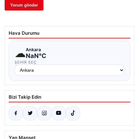
Hava Durumu
☁
Ankara
NaN°C
ŞEHIR SEÇ
Bizi Takip Edin
Yan Manşet