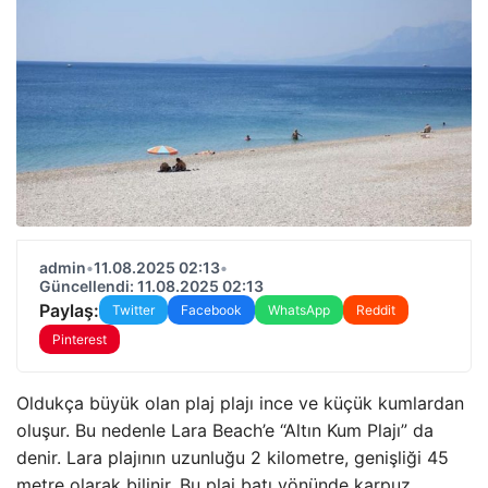
admin
•
11.08.2025 02:13
•
Güncellendi: 11.08.2025 02:13
Paylaş:
Twitter
Facebook
WhatsApp
Reddit
Pinterest
Oldukça büyük olan plaj plajı ince ve küçük kumlardan
oluşur. Bu nedenle Lara Beach’e “Altın Kum Plajı” da
denir. Lara plajının uzunluğu 2 kilometre, genişliği 45
metre olarak bilinir. Bu plaj batı yönünde karpuz