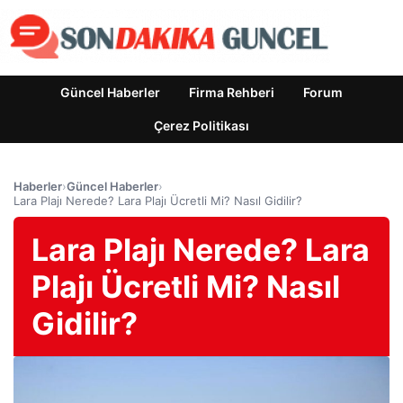
Güncel Haberler
Firma Rehberi
Forum
Çerez Politikası
Haberler
›
Güncel Haberler
›
Lara Plajı Nerede? Lara Plajı Ücretli Mi? Nasıl Gidilir?
Lara Plajı Nerede? Lara
Plajı Ücretli Mi? Nasıl
Gidilir?