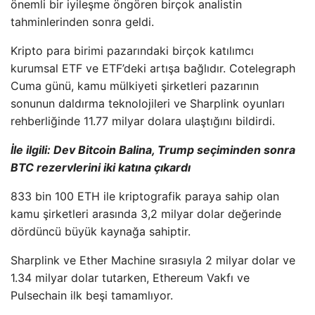
önemli bir iyileşme öngören birçok analistin
tahminlerinden sonra geldi.
Kripto para birimi pazarındaki birçok katılımcı
kurumsal ETF ve ETF’deki artışa bağlıdır. Cotelegraph
Cuma günü, kamu mülkiyeti şirketleri pazarının
sonunun daldırma teknolojileri ve Sharplink oyunları
rehberliğinde 11.77 milyar dolara ulaştığını bildirdi.
İle ilgili:
Dev Bitcoin Balina, Trump seçiminden sonra
BTC rezervlerini iki katına çıkardı
833 bin 100 ETH ile kriptografik paraya sahip olan
kamu şirketleri arasında 3,2 milyar dolar değerinde
dördüncü büyük kaynağa sahiptir.
Sharplink ve Ether Machine sırasıyla 2 milyar dolar ve
1.34 milyar dolar tutarken, Ethereum Vakfı ve
Pulsechain ilk beşi tamamlıyor.