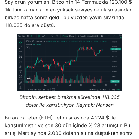
Saylor’un yorumları, Bitcoin’in 14 Temmuz’da 123.100 $
‘lık tüm zamanların en yüksek seviyesine ulaşmasından
birkaç hafta sonra geldi, bu yüzden yayın sırasında
118.035 dolara düştü.
Bitcoin, serbest bırakma süresinde 118.035
dolar ile karıştırılıyor. Kaynak:
Nansen
Bu arada, eter (ETH) iletim sırasında 4.224 $ ile
karıştırılmıştır ve son 30 gün içinde % 23 artmıştır. Bu
artış, Mart ayında 2.000 doların altına düştükten sonra