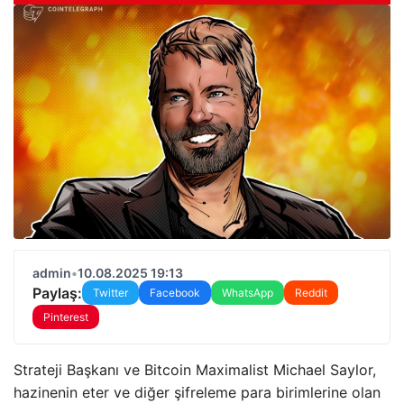
admin
•
10.08.2025 19:13
Paylaş:
Twitter
Facebook
WhatsApp
Reddit
Pinterest
Strateji Başkanı ve Bitcoin Maximalist Michael Saylor,
hazinenin eter ve diğer şifreleme para birimlerine olan