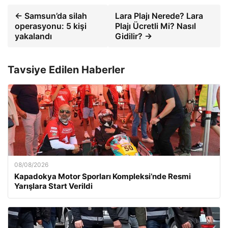
← Samsun’da silah
Lara Plajı Nerede? Lara
operasyonu: 5 kişi
Plajı Ücretli Mi? Nasıl
yakalandı
Gidilir? →
Tavsiye Edilen Haberler
08/08/2026
Kapadokya Motor Sporları Kompleksi’nde Resmi
Yarışlara Start Verildi