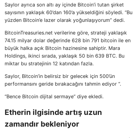
Saylor ayrıca son altı ay içinde Bitcoin’i tutan şirket
sayısının yaklaşık 60’dan 160’a yükseldiğini söyledi. “Bu
yüzden Bitcoin’e lazer olarak yoğunlaşıyorum” dedi.
BitcoinTreasuries.net verilerine göre, strateji yaklaşık
74.15 milyar dolar değerinde 628 bin 791 bitcoin ile en
büyük halka açık Bitcoin hazinesine sahiptir. Mara
Holdings, ikinci sırada, yaklaşık 50 bin 639 BTC. Bu
miktar bu stratejinin 12 katından fazla.
Saylor, Bitcoin’in belirsiz bir gelecek için 500’ün
performansını geride bırakacağını tahmin ediyor “.
“Bence Bitcoin dijital sermaye” diye ekledi.
Etherin ilgisinde artış uzun
zamandır bekleniyor