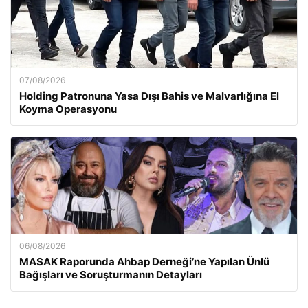
07/08/2026
Holding Patronuna Yasa Dışı Bahis ve Malvarlığına El
Koyma Operasyonu
06/08/2026
MASAK Raporunda Ahbap Derneği’ne Yapılan Ünlü
Bağışları ve Soruşturmanın Detayları