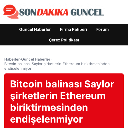
Güncel Haberler
Firma Rehberi
Forum
Çerez Politikası
Haberler
›
Güncel Haberler
›
Bitcoin balinası Saylor şirketlerin Ethereum biriktirmesinden
endişelenmiyor
Bitcoin balinası Saylor
şirketlerin Ethereum
biriktirmesinden
endişelenmiyor