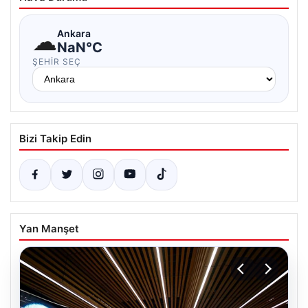
☁
Ankara
NaN°C
ŞEHIR SEÇ
Bizi Takip Edin
Yan Manşet