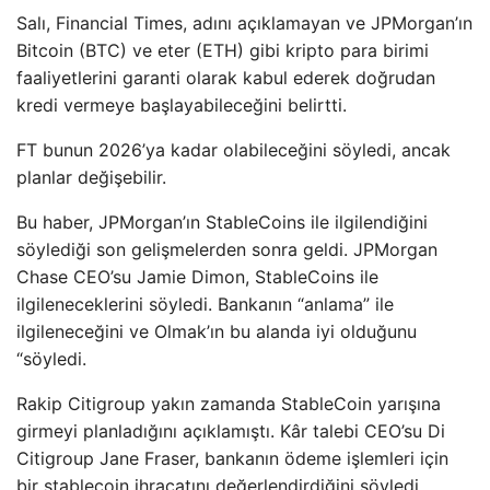
Salı, Financial Times, adını açıklamayan ve JPMorgan’ın
Bitcoin (BTC) ve eter (ETH) gibi kripto para birimi
faaliyetlerini garanti olarak kabul ederek doğrudan
kredi vermeye başlayabileceğini belirtti.
FT bunun 2026’ya kadar olabileceğini söyledi, ancak
planlar değişebilir.
Bu haber, JPMorgan’ın StableCoins ile ilgilendiğini
söylediği son gelişmelerden sonra geldi. JPMorgan
Chase CEO’su Jamie Dimon, StableCoins ile
ilgileneceklerini söyledi. Bankanın “anlama” ile
ilgileneceğini ve Olmak’ın bu alanda iyi olduğunu
“söyledi.
Rakip Citigroup yakın zamanda StableCoin yarışına
girmeyi planladığını açıklamıştı. Kâr talebi CEO’su Di
Citigroup Jane Fraser, bankanın ödeme işlemleri için
bir stablecoin ihracatını değerlendirdiğini söyledi.