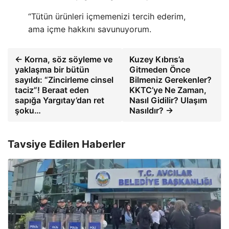
“Tütün ürünleri içmemenizi tercih ederim,
ama içme hakkını savunuyorum.
← Korna, söz söyleme ve
Kuzey Kıbrıs’a
yaklaşma bir bütün
Gitmeden Önce
sayıldı: “Zincirleme cinsel
Bilmeniz Gerekenler?
taciz”! Beraat eden
KKTC’ye Ne Zaman,
sapığa Yargıtay’dan ret
Nasıl Gidilir? Ulaşım
şoku…
Nasıldır? →
Tavsiye Edilen Haberler