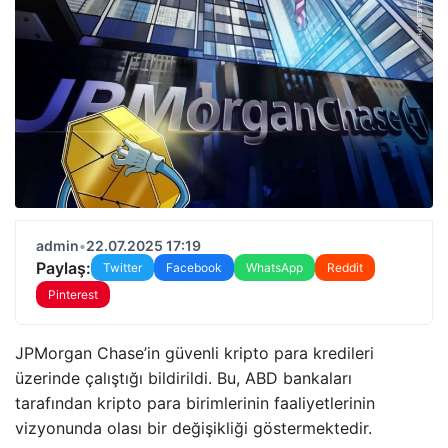
admin
•
22.07.2025 17:19
Paylaş:
Twitter
Facebook
WhatsApp
Reddit
Pinterest
JPMorgan Chase’in güvenli kripto para kredileri
üzerinde çalıştığı bildirildi. Bu, ABD bankaları
tarafından kripto para birimlerinin faaliyetlerinin
vizyonunda olası bir değişikliği göstermektedir.