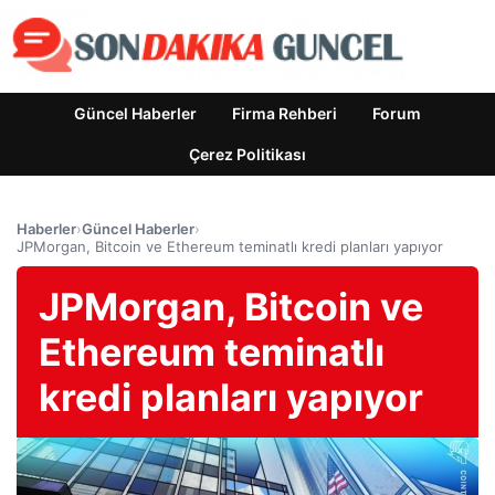
Güncel Haberler
Firma Rehberi
Forum
Çerez Politikası
Haberler
›
Güncel Haberler
›
JPMorgan, Bitcoin ve Ethereum teminatlı kredi planları yapıyor
JPMorgan, Bitcoin ve
Ethereum teminatlı
kredi planları yapıyor