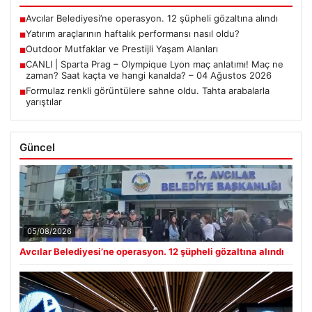
Avcılar Belediyesi’ne operasyon. 12 şüpheli gözaltına alındı
■
Yatırım araçlarının haftalık performansı nasıl oldu?
■
Outdoor Mutfaklar ve Prestijli Yaşam Alanları
■
CANLI | Sparta Prag – Olympique Lyon maç anlatımı! Maç ne
■
zaman? Saat kaçta ve hangi kanalda? – 04 Ağustos 2026
Formulaz renkli görüntülere sahne oldu. Tahta arabalarla
■
yarıştılar
Güncel
05/08/2026
Avcılar Belediyesi’ne operasyon. 12 şüpheli gözaltına alındı