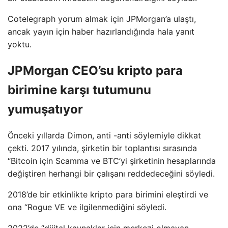
Cotelegraph yorum almak için JPMorgan’a ulaştı,
ancak yayın için haber hazırlandığında hala yanıt
yoktu.
JPMorgan CEO’su kripto para
birimine karşı tutumunu
yumuşatıyor
Önceki yıllarda Dimon, anti -anti söylemiyle dikkat
çekti. 2017 yılında, şirketin bir toplantısı sırasında
“Bitcoin için Scamma ve BTC’yi şirketinin hesaplarında
değiştiren herhangi bir çalışanı reddedeceğini söyledi.
2018’de bir etkinlikte kripto para birimini eleştirdi ve
ona “Rogue VE ve ilgilenmediğini söyledi.
2022’de “dijital kaynaklar için merkezi olmayan