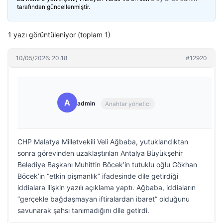
tarafından güncellenmiştir.
1 yazı görüntüleniyor (toplam 1)
10/05/2026: 20:18
#12920
A
admin
Anahtar yönetici
CHP Malatya Milletvekili Veli Ağbaba, yutuklandıktan
sonra görevinden uzaklaştırılan Antalya Büyükşehir
Belediye Başkanı Muhittin Böcek’in tutuklu oğlu Gökhan
Böcek’in “etkin pişmanlık” ifadesinde dile getirdiği
iddialara ilişkin yazılı açıklama yaptı. Ağbaba, iddiaların
“gerçekle bağdaşmayan iftiralardan ibaret” olduğunu
savunarak şahsı tanımadığını dile getirdi.