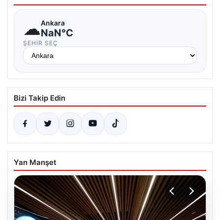
☁
Ankara
NaN°C
ŞEHIR SEÇ
Bizi Takip Edin
Yan Manşet