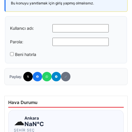
Bu konuyu yanıtlamak için giriş yapmış olmalısınız.
Kullanıcı adı:
Parola:
Beni hatırla
Paylaş:
Hava Durumu
☁
Ankara
NaN°C
ŞEHIR SEÇ