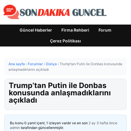
Güncel Haberler
Firma Rehberi
Forum
Çerez Politikası
Ana sayfa
›
Forumlar
›
Dünya
›
Trump’tan Putin ile Donbas konusunda
anlaşmadıklarını açıkladı
Trump’tan Putin ile Donbas
konusunda anlaşmadıklarını
açıkladı
Bu konu 0 yanıt içerir, 1 izleyen vardır ve en son
2 ay 3 hafta önce
admin
tarafından güncellenmiştir.