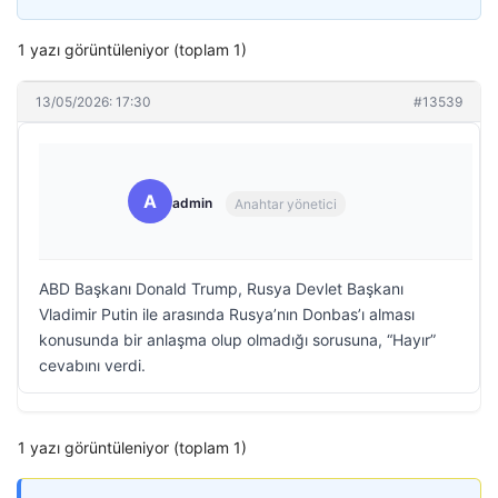
1 yazı görüntüleniyor (toplam 1)
13/05/2026: 17:30
#13539
A
admin
Anahtar yönetici
ABD Başkanı Donald Trump, Rusya Devlet Başkanı
Vladimir Putin ile arasında Rusya’nın Donbas’ı alması
konusunda bir anlaşma olup olmadığı sorusuna, “Hayır”
cevabını verdi.
1 yazı görüntüleniyor (toplam 1)