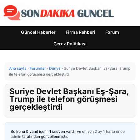
Güncel Haberler
Firma Rehberi
Forum
Çerez Politikası
Ana sayfa
›
Forumlar
›
Dünya
›
Suriye Devlet Başkanı Eş-Şara, Trump
ile telefon görüşmesi gerçekleştirdi
Suriye Devlet Başkanı Eş-Şara,
Trump ile telefon görüşmesi
gerçekleştirdi
Bu konu 0 yanıt içerir, 1 izleyen vardır ve en son
2 ay 1 hafta önce
admin
tarafından güncellenmiştir.