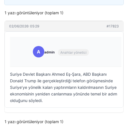
1 yazı görüntüleniyor (toplam 1)
02/06/2026: 05:29
#17823
A
admin
Anahtar yönetici
Suriye Devlet Başkanı Ahmed Eş-Şara, ABD Başkanı
Donald Trump ile gerçekleştirdiği telefon görüşmesinde
Suriye’ye yönelik kalan yaptırımların kaldırılmasının Suriye
ekonomisinin yeniden canlanması yönünde temel bir adım
olduğunu söyledi.
1 yazı görüntüleniyor (toplam 1)