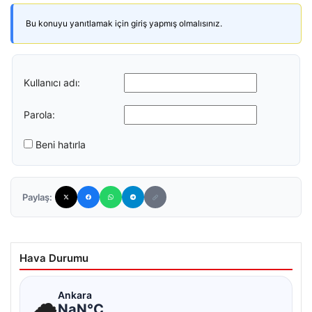
Bu konuyu yanıtlamak için giriş yapmış olmalısınız.
Kullanıcı adı:
Parola:
Beni hatırla
Paylaş:
Hava Durumu
☁
Ankara
NaN°C