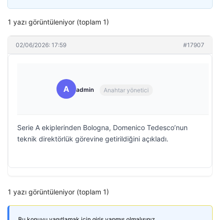
1 yazı görüntüleniyor (toplam 1)
02/06/2026: 17:59
#17907
A
admin
Anahtar yönetici
Serie A ekiplerinden Bologna, Domenico Tedesco’nun
teknik direktörlük görevine getirildiğini açıkladı.
1 yazı görüntüleniyor (toplam 1)
Bu konuyu yanıtlamak için giriş yapmış olmalısınız.