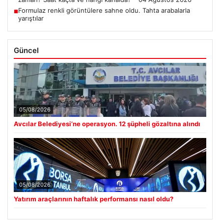
Formulaz renkli görüntülere sahne oldu. Tahta arabalarla
■
yarıştılar
Güncel
05/08/2026
Avcılar Belediyesi’ne operasyon. 12 şüpheli gözaltına alındı
05/08/2026
Yatırım araçlarının haftalık performansı nasıl oldu?