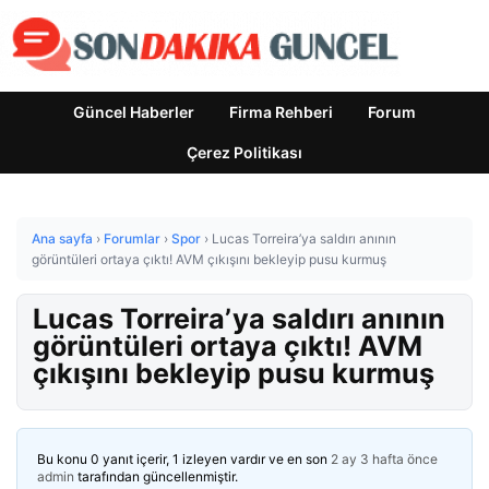
Güncel Haberler
Firma Rehberi
Forum
Çerez Politikası
Ana sayfa
›
Forumlar
›
Spor
›
Lucas Torreira’ya saldırı anının
görüntüleri ortaya çıktı! AVM çıkışını bekleyip pusu kurmuş
Lucas Torreira’ya saldırı anının
görüntüleri ortaya çıktı! AVM
çıkışını bekleyip pusu kurmuş
Bu konu 0 yanıt içerir, 1 izleyen vardır ve en son
2 ay 3 hafta önce
admin
tarafından güncellenmiştir.