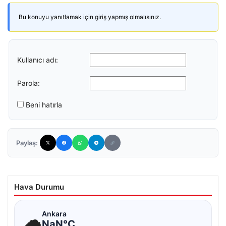
Bu konuyu yanıtlamak için giriş yapmış olmalısınız.
Kullanıcı adı:
Parola:
Beni hatırla
Paylaş:
Hava Durumu
☁
Ankara
NaN°C