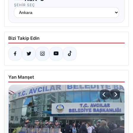
ŞEHIR SEÇ
Bizi Takip Edin
Yan Manşet