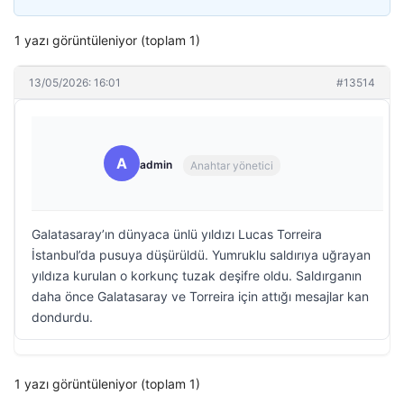
1 yazı görüntüleniyor (toplam 1)
13/05/2026: 16:01
#13514
A
admin
Anahtar yönetici
Galatasaray’ın dünyaca ünlü yıldızı Lucas Torreira
İstanbul’da pusuya düşürüldü. Yumruklu saldırıya uğrayan
yıldıza kurulan o korkunç tuzak deşifre oldu. Saldırganın
daha önce Galatasaray ve Torreira için attığı mesajlar kan
dondurdu.
1 yazı görüntüleniyor (toplam 1)