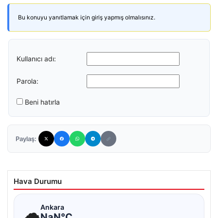
Bu konuyu yanıtlamak için giriş yapmış olmalısınız.
Kullanıcı adı:
Parola:
Beni hatırla
Paylaş:
Hava Durumu
☁
Ankara
NaN°C