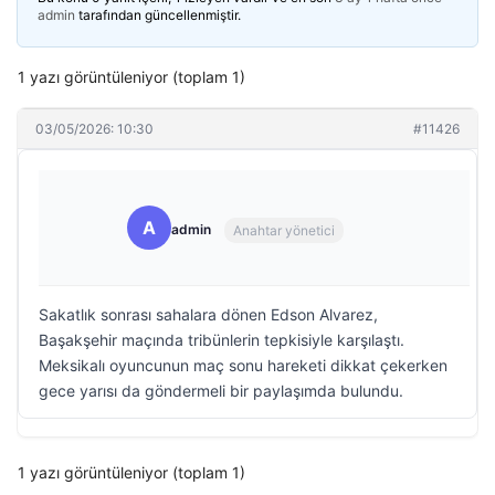
admin
tarafından güncellenmiştir.
1 yazı görüntüleniyor (toplam 1)
03/05/2026: 10:30
#11426
A
admin
Anahtar yönetici
Sakatlık sonrası sahalara dönen Edson Alvarez,
Başakşehir maçında tribünlerin tepkisiyle karşılaştı.
Meksikalı oyuncunun maç sonu hareketi dikkat çekerken
gece yarısı da göndermeli bir paylaşımda bulundu.
1 yazı görüntüleniyor (toplam 1)