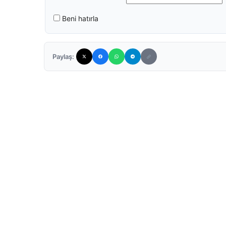
Beni hatırla
Paylaş: