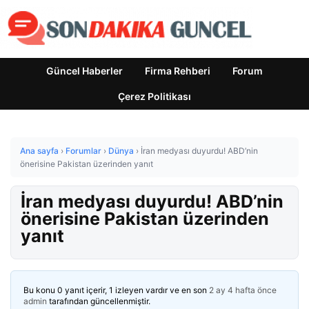
Güncel Haberler
Firma Rehberi
Forum
Çerez Politikası
Ana sayfa
›
Forumlar
›
Dünya
›
İran medyası duyurdu! ABD’nin
önerisine Pakistan üzerinden yanıt
İran medyası duyurdu! ABD’nin
önerisine Pakistan üzerinden
yanıt
Bu konu 0 yanıt içerir, 1 izleyen vardır ve en son
2 ay 4 hafta önce
admin
tarafından güncellenmiştir.