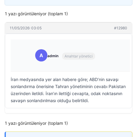
1 yazı görüntüleniyor (toplam 1)
11/05/2026: 03:05
#12980
A
admin
Anahtar yönetici
İran medyasında yer alan habere göre; ABD’nin savaşı
sonlandırma önerisine Tahran yönetiminin cevabı Pakistan
üzerinden iletildi. İran’ın ilettiği cevapta, odak noktasının
savaşın sonlandırılması olduğu belirtildi.
1 yazı görüntüleniyor (toplam 1)