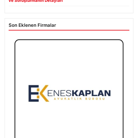
ve Soruşturmanın Detayları
Son Eklenen Firmalar