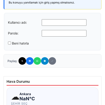
Bu konuyu yanıtlamak için giriş yapmış olmalısınız.
Kullanıcı adı:
Parola:
Beni hatırla
Paylaş:
Hava Durumu
☁
Ankara
NaN°C
ŞEHIR SEÇ