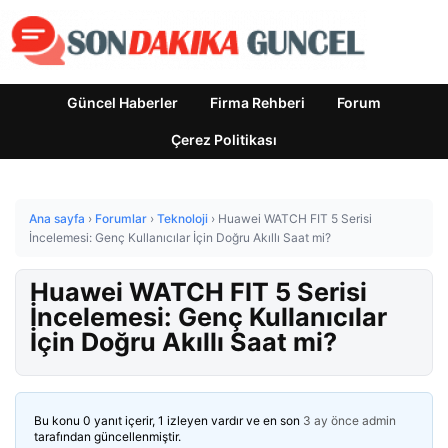
Güncel Haberler
Firma Rehberi
Forum
Çerez Politikası
Ana sayfa
›
Forumlar
›
Teknoloji
›
Huawei WATCH FIT 5 Serisi
İncelemesi: Genç Kullanıcılar İçin Doğru Akıllı Saat mi?
Huawei WATCH FIT 5 Serisi
İncelemesi: Genç Kullanıcılar
İçin Doğru Akıllı Saat mi?
Bu konu 0 yanıt içerir, 1 izleyen vardır ve en son
3 ay önce
admin
tarafından güncellenmiştir.