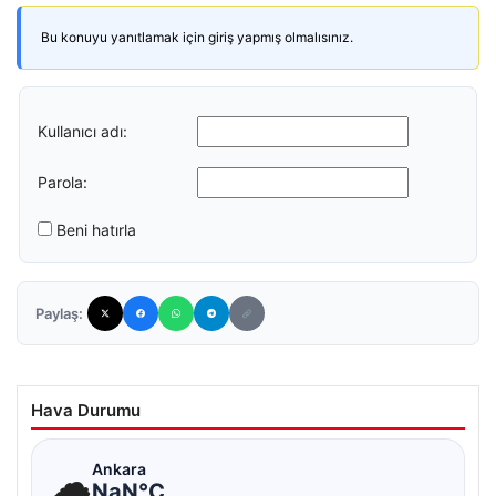
Bu konuyu yanıtlamak için giriş yapmış olmalısınız.
Kullanıcı adı:
Parola:
Beni hatırla
Paylaş:
Hava Durumu
☁
Ankara
NaN°C