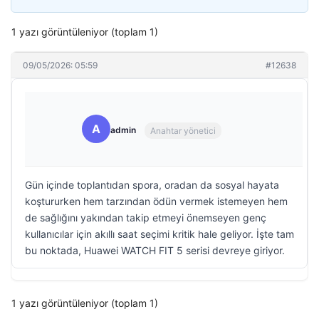
1 yazı görüntüleniyor (toplam 1)
09/05/2026: 05:59
#12638
A
admin
Anahtar yönetici
Gün içinde toplantıdan spora, oradan da sosyal hayata
koştururken hem tarzından ödün vermek istemeyen hem
de sağlığını yakından takip etmeyi önemseyen genç
kullanıcılar için akıllı saat seçimi kritik hale geliyor. İşte tam
bu noktada, Huawei WATCH FIT 5 serisi devreye giriyor.
1 yazı görüntüleniyor (toplam 1)