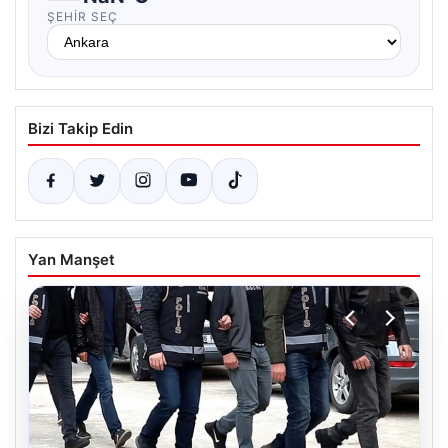
ŞEHIR SEÇ
Bizi Takip Edin
Yan Manşet