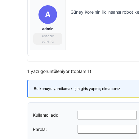
Güney Kore’nin ilk insansı robot keş
A
admin
Anahtar
yönetici
1 yazı görüntüleniyor (toplam 1)
Bu konuyu yanıtlamak için giriş yapmış olmalısınız.
Kullanıcı adı:
Parola: