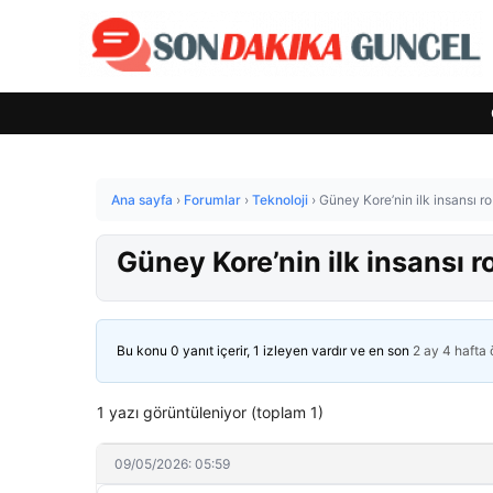
Ana sayfa
›
Forumlar
›
Teknoloji
›
Güney Kore’nin ilk insansı rob
Güney Kore’nin ilk insansı ro
Bu konu 0 yanıt içerir, 1 izleyen vardır ve en son
2 ay 4 hafta
1 yazı görüntüleniyor (toplam 1)
09/05/2026: 05:59