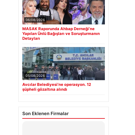
06/08/2026
MASAK Raporunda Ahbap Derneği’ne
Yapılan Ünlü Bağışları ve Soruşturmanın
Detayları
05/08/2026
Avcılar Belediyesi’ne operasyon. 12
şüpheli gözaltına alındı
Son Eklenen Firmalar