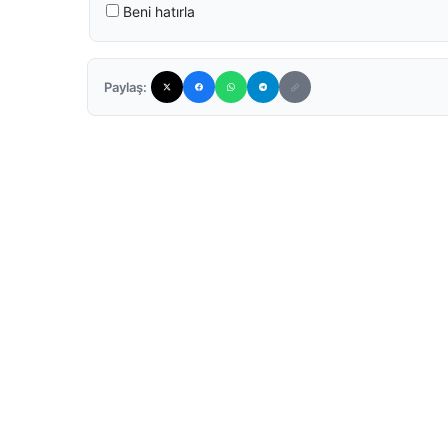
Beni hatırla
Paylaş: