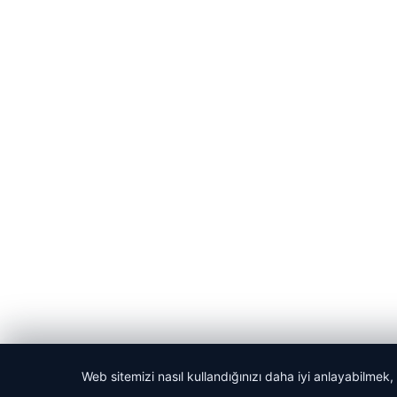
Web sitemizi nasıl kullandığınızı daha iyi anlayabilmek,
© 2026 Son Dakika Güncel – Güncel Haberler