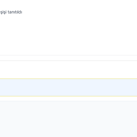
işi tanıtıldı