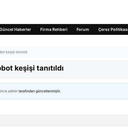
Güncel Haberler
Firma Rehberi
Forum
Çerez Politikas
ot keşişi tanıtıldı
bot keşişi tanıtıldı
 önce
admin
tarafından güncellenmiştir.