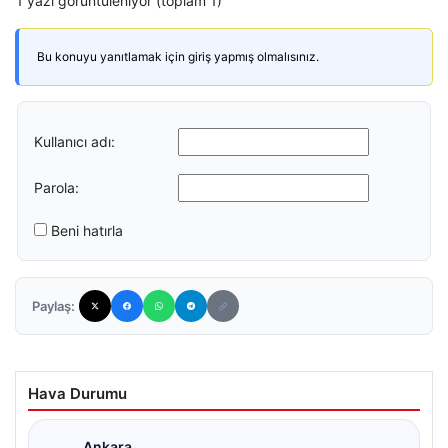
1 yazı görüntüleniyor (toplam 1)
Bu konuyu yanıtlamak için giriş yapmış olmalısınız.
Kullanıcı adı:
Parola:
Beni hatırla
Paylaş:
Hava Durumu
Ankara