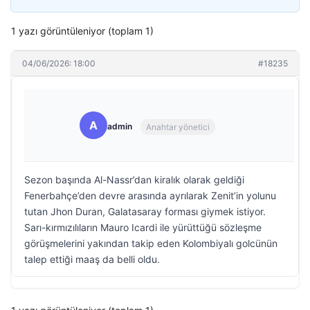
1 yazı görüntüleniyor (toplam 1)
04/06/2026: 18:00
#18235
A
admin
Anahtar yönetici
Sezon başında Al-Nassr’dan kiralık olarak geldiği
Fenerbahçe’den devre arasında ayrılarak Zenit’in yolunu
tutan Jhon Duran, Galatasaray forması giymek istiyor.
Sarı-kırmızılıların Mauro Icardi ile yürüttüğü sözleşme
görüşmelerini yakından takip eden Kolombiyalı golcünün
talep ettiği maaş da belli oldu.