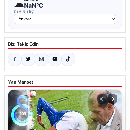
☁
NaN°C
ŞEHIR SEÇ
Bizi Takip Edin
Yan Manşet