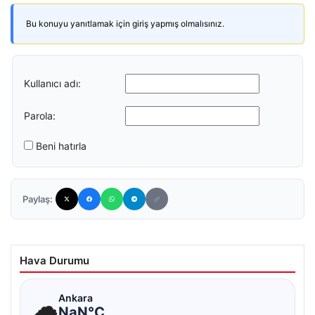
Bu konuyu yanıtlamak için giriş yapmış olmalısınız.
Kullanıcı adı:
Parola:
Beni hatırla
Paylaş:
Hava Durumu
☁
Ankara
NaN°C