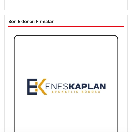
Yatırım araçlarının haftalık performansı nasıl oldu?
Son Eklenen Firmalar