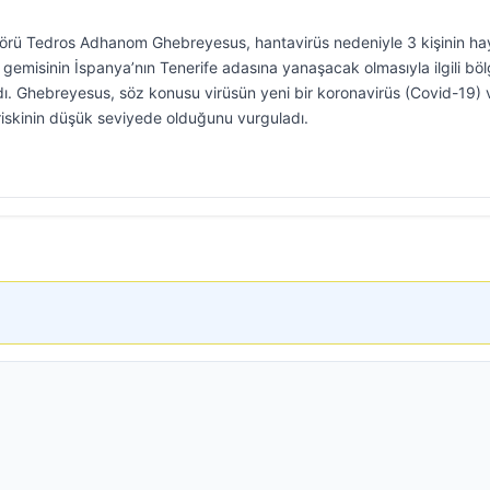
örü Tedros Adhanom Ghebreyesus, hantavirüs nedeniyle 3 kişinin hay
 gemisinin İspanya’nın Tenerife adasına yanaşacak olmasıyla ilgili bö
dı. Ghebreyesus, söz konusu virüsün yeni bir koronavirüs (Covid-19) 
ı riskinin düşük seviyede olduğunu vurguladı.