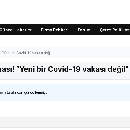
Güncel Haberler
Firma Rehberi
Forum
Çerez Politikas
 “Yeni bir Covid-19 vakası değil”
sı! “Yeni bir Covid-19 vakası değil”
min
tarafından güncellenmiştir.