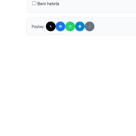
Beni hatırla
Paylaş: