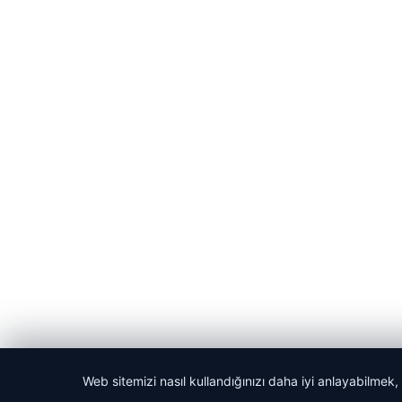
Web sitemizi nasıl kullandığınızı daha iyi anlayabilmek,
© 2026 Son Dakika Güncel – Güncel Haberler