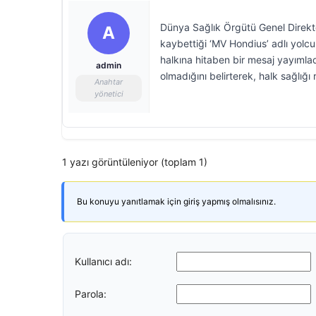
Dünya Sağlık Örgütü Genel Direkt
A
kaybettiği ‘MV Hondius’ adlı yolcu
halkına hitaben bir mesaj yayımla
admin
olmadığını belirterek, halk sağlığ
Anahtar
yönetici
1 yazı görüntüleniyor (toplam 1)
Bu konuyu yanıtlamak için giriş yapmış olmalısınız.
Kullanıcı adı:
Parola: