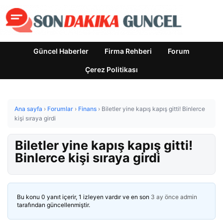
Güncel Haberler
Firma Rehberi
Forum
Çerez Politikası
Ana sayfa
›
Forumlar
›
Finans
›
Biletler yine kapış kapış gitti! Binlerce
kişi sıraya girdi
Biletler yine kapış kapış gitti!
Binlerce kişi sıraya girdi
Bu konu 0 yanıt içerir, 1 izleyen vardır ve en son
3 ay önce
admin
tarafından güncellenmiştir.