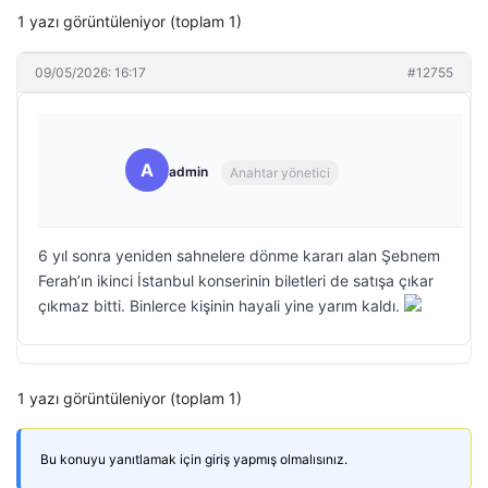
1 yazı görüntüleniyor (toplam 1)
09/05/2026: 16:17
#12755
A
admin
Anahtar yönetici
6 yıl sonra yeniden sahnelere dönme kararı alan Şebnem
Ferah’ın ikinci İstanbul konserinin biletleri de satışa çıkar
çıkmaz bitti. Binlerce kişinin hayali yine yarım kaldı.
1 yazı görüntüleniyor (toplam 1)
Bu konuyu yanıtlamak için giriş yapmış olmalısınız.