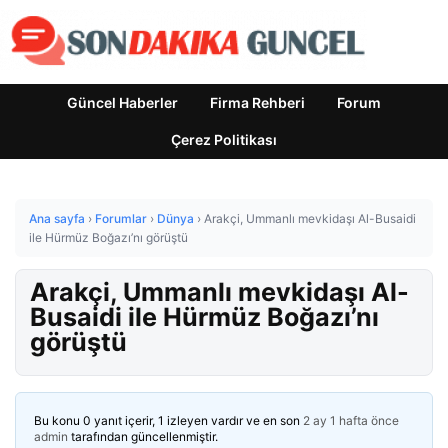
Güncel Haberler
Firma Rehberi
Forum
Çerez Politikası
Ana sayfa
›
Forumlar
›
Dünya
›
Arakçi, Ummanlı mevkidaşı Al-Busaidi
ile Hürmüz Boğazı’nı görüştü
Arakçi, Ummanlı mevkidaşı Al-
Busaidi ile Hürmüz Boğazı’nı
görüştü
Bu konu 0 yanıt içerir, 1 izleyen vardır ve en son
2 ay 1 hafta önce
admin
tarafından güncellenmiştir.