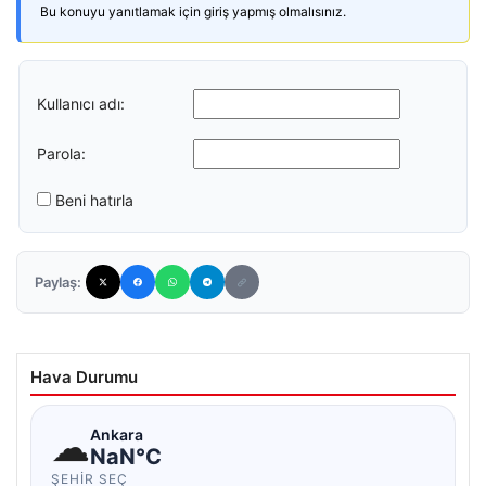
Bu konuyu yanıtlamak için giriş yapmış olmalısınız.
Kullanıcı adı:
Parola:
Beni hatırla
Paylaş:
Hava Durumu
☁
Ankara
NaN°C
ŞEHIR SEÇ