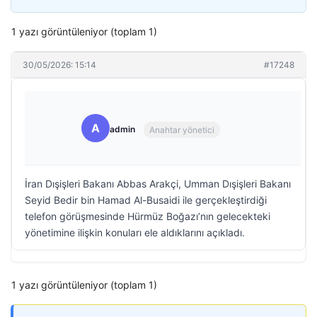
1 yazı görüntüleniyor (toplam 1)
30/05/2026: 15:14
#17248
A
admin
Anahtar yönetici
İran Dışişleri Bakanı Abbas Arakçi, Umman Dışişleri Bakanı
Seyid Bedir bin Hamad Al-Busaidi ile gerçekleştirdiği
telefon görüşmesinde Hürmüz Boğazı’nın gelecekteki
yönetimine ilişkin konuları ele aldıklarını açıkladı.
1 yazı görüntüleniyor (toplam 1)