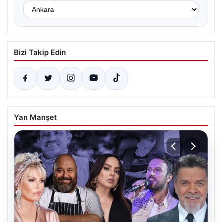
Bizi Takip Edin
Yan Manşet