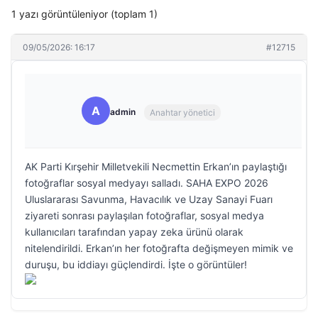
1 yazı görüntüleniyor (toplam 1)
09/05/2026: 16:17
#12715
A
admin
Anahtar yönetici
AK Parti Kırşehir Milletvekili Necmettin Erkan’ın paylaştığı
fotoğraflar sosyal medyayı salladı. SAHA EXPO 2026
Uluslararası Savunma, Havacılık ve Uzay Sanayi Fuarı
ziyareti sonrası paylaşılan fotoğraflar, sosyal medya
kullanıcıları tarafından yapay zeka ürünü olarak
nitelendirildi. Erkan’ın her fotoğrafta değişmeyen mimik ve
duruşu, bu iddiayı güçlendirdi. İşte o görüntüler!