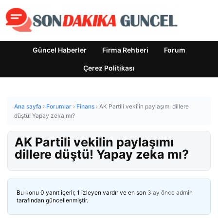
Güncel Haberler
Firma Rehberi
Forum
Çerez Politikası
Ana sayfa
›
Forumlar
›
Finans
›
AK Partili vekilin paylaşımı dillere
düştü! Yapay zeka mı?
AK Partili vekilin paylaşımı
dillere düştü! Yapay zeka mı?
Bu konu 0 yanıt içerir, 1 izleyen vardır ve en son
3 ay önce
admin
tarafından güncellenmiştir.