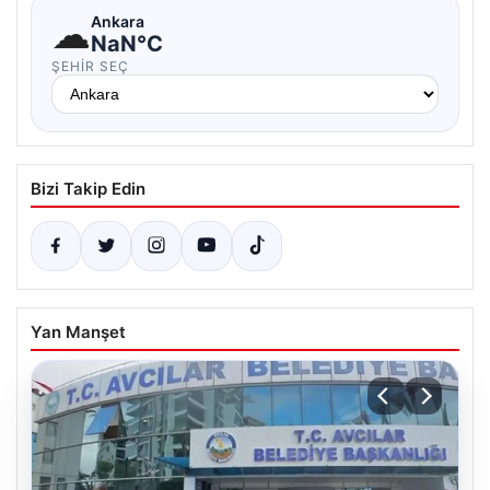
☁
Ankara
NaN°C
ŞEHIR SEÇ
Bizi Takip Edin
Yan Manşet