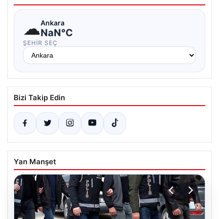
☁
Ankara
NaN°C
ŞEHIR SEÇ
Bizi Takip Edin
Yan Manşet