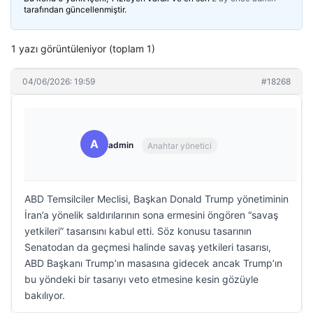
tarafından güncellenmiştir.
1 yazı görüntüleniyor (toplam 1)
04/06/2026: 19:59
#18268
A
admin
Anahtar yönetici
ABD Temsilciler Meclisi, Başkan Donald Trump yönetiminin
İran’a yönelik saldırılarının sona ermesini öngören “savaş
yetkileri” tasarısını kabul etti. Söz konusu tasarının
Senatodan da geçmesi halinde savaş yetkileri tasarısı,
ABD Başkanı Trump’ın masasına gidecek ancak Trump’ın
bu yöndeki bir tasarıyı veto etmesine kesin gözüyle
bakılıyor.