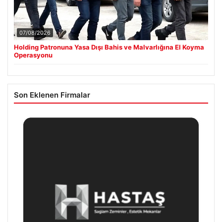
07/08/2026
Holding Patronuna Yasa Dışı Bahis ve Malvarlığına El Koyma
Operasyonu
Son Eklenen Firmalar