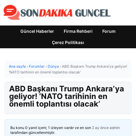
Güncel Haberler
Firma Rehberi
Forum
Çerez Politikası
Ana sayfa
›
Forumlar
›
Dünya
›
ABD Başkanı Trump Ankara’ya geliyor!
‘NATO tarihinin en önemli toplantısı olacak’
ABD Başkanı Trump Ankara’ya
geliyor! ‘NATO tarihinin en
önemli toplantısı olacak’
Bu konu 0 yanıt içerir, 1 izleyen vardır ve en son
2 ay önce
admin
tarafından güncellenmiştir.