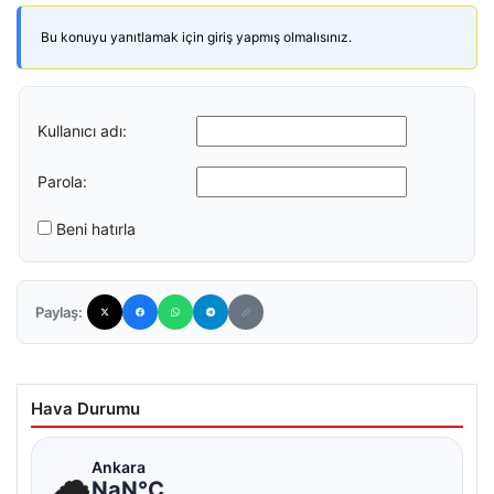
Bu konuyu yanıtlamak için giriş yapmış olmalısınız.
Kullanıcı adı:
Parola:
Beni hatırla
Paylaş:
Hava Durumu
☁
Ankara
NaN°C