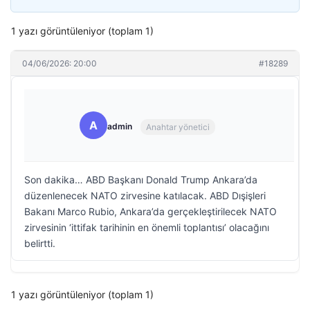
1 yazı görüntüleniyor (toplam 1)
04/06/2026: 20:00
#18289
A
admin
Anahtar yönetici
Son dakika… ABD Başkanı Donald Trump Ankara’da
düzenlenecek NATO zirvesine katılacak. ABD Dışişleri
Bakanı Marco Rubio, Ankara’da gerçekleştirilecek NATO
zirvesinin ‘ittifak tarihinin en önemli toplantısı’ olacağını
belirtti.
1 yazı görüntüleniyor (toplam 1)