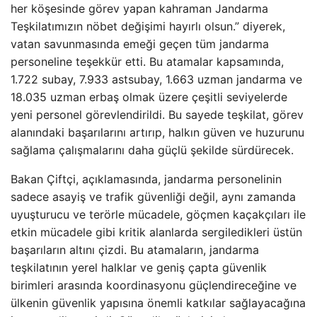
her köşesinde görev yapan kahraman Jandarma
Teşkilatımızın nöbet değişimi hayırlı olsun.” diyerek,
vatan savunmasında emeği geçen tüm jandarma
personeline teşekkür etti. Bu atamalar kapsamında,
1.722 subay, 7.933 astsubay, 1.663 uzman jandarma ve
18.035 uzman erbaş olmak üzere çeşitli seviyelerde
yeni personel görevlendirildi. Bu sayede teşkilat, görev
alanındaki başarılarını artırıp, halkın güven ve huzurunu
sağlama çalışmalarını daha güçlü şekilde sürdürecek.
Bakan Çiftçi, açıklamasında, jandarma personelinin
sadece asayiş ve trafik güvenliği değil, aynı zamanda
uyuşturucu ve terörle mücadele, göçmen kaçakçıları ile
etkin mücadele gibi kritik alanlarda sergiledikleri üstün
başarıların altını çizdi. Bu atamaların, jandarma
teşkilatının yerel halklar ve geniş çapta güvenlik
birimleri arasında koordinasyonu güçlendireceğine ve
ülkenin güvenlik yapısına önemli katkılar sağlayacağına