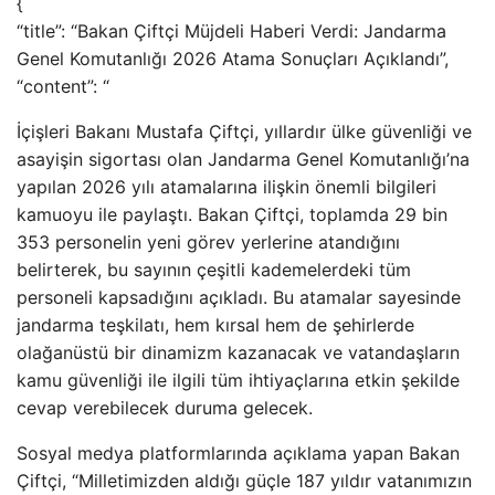
{
“title”: “Bakan Çiftçi Müjdeli Haberi Verdi: Jandarma
Genel Komutanlığı 2026 Atama Sonuçları Açıklandı”,
“content”: “
İçişleri Bakanı Mustafa Çiftçi, yıllardır ülke güvenliği ve
asayişin sigortası olan Jandarma Genel Komutanlığı’na
yapılan 2026 yılı atamalarına ilişkin önemli bilgileri
kamuoyu ile paylaştı. Bakan Çiftçi, toplamda 29 bin
353 personelin yeni görev yerlerine atandığını
belirterek, bu sayının çeşitli kademelerdeki tüm
personeli kapsadığını açıkladı. Bu atamalar sayesinde
jandarma teşkilatı, hem kırsal hem de şehirlerde
olağanüstü bir dinamizm kazanacak ve vatandaşların
kamu güvenliği ile ilgili tüm ihtiyaçlarına etkin şekilde
cevap verebilecek duruma gelecek.
Sosyal medya platformlarında açıklama yapan Bakan
Çiftçi, “Milletimizden aldığı güçle 187 yıldır vatanımızın