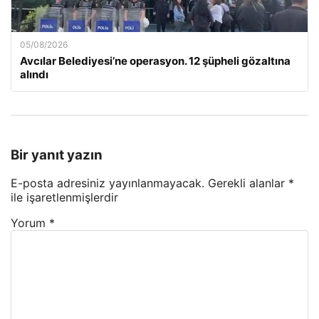
05/08/2026
Avcılar Belediyesi’ne operasyon. 12 şüpheli gözaltına
alındı
Bir yanıt yazın
E-posta adresiniz yayınlanmayacak.
Gerekli alanlar
*
ile işaretlenmişlerdir
Yorum
*