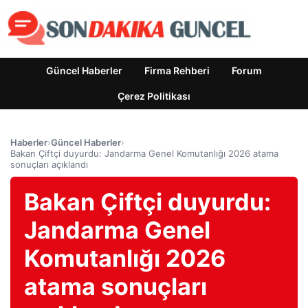
Güncel Haberler
Firma Rehberi
Forum
Çerez Politikası
Haberler
›
Güncel Haberler
›
Bakan Çiftçi duyurdu: Jandarma Genel Komutanlığı 2026 atama
sonuçları açıklandı
Bakan Çiftçi duyurdu:
Jandarma Genel
Komutanlığı 2026
atama sonuçları