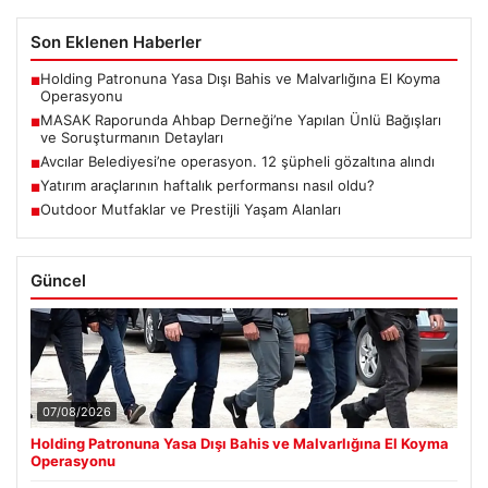
Son Eklenen Haberler
Holding Patronuna Yasa Dışı Bahis ve Malvarlığına El Koyma
■
Operasyonu
MASAK Raporunda Ahbap Derneği’ne Yapılan Ünlü Bağışları
■
ve Soruşturmanın Detayları
Avcılar Belediyesi’ne operasyon. 12 şüpheli gözaltına alındı
■
Yatırım araçlarının haftalık performansı nasıl oldu?
■
Outdoor Mutfaklar ve Prestijli Yaşam Alanları
■
Güncel
07/08/2026
Holding Patronuna Yasa Dışı Bahis ve Malvarlığına El Koyma
Operasyonu