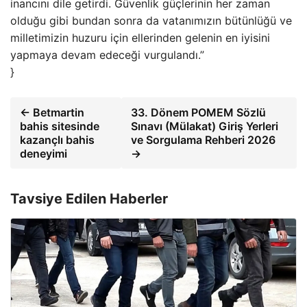
inancını dile getirdi. Güvenlik güçlerinin her zaman
olduğu gibi bundan sonra da vatanımızın bütünlüğü ve
milletimizin huzuru için ellerinden gelenin en iyisini
yapmaya devam edeceği vurgulandı.”
}
← Betmartin
33. Dönem POMEM Sözlü
bahis sitesinde
Sınavı (Mülakat) Giriş Yerleri
kazançlı bahis
ve Sorgulama Rehberi 2026
deneyimi
→
Tavsiye Edilen Haberler