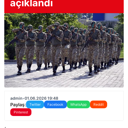
açıklandı
admin
•
01.06.2026 19:48
Paylaş:
Twitter
Facebook
WhatsApp
Reddit
Pinterest