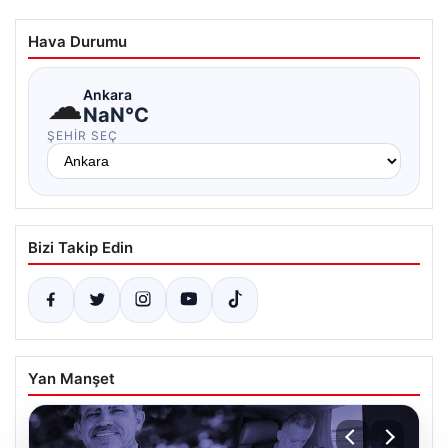
Hava Durumu
☁
Ankara
NaN°C
ŞEHIR SEÇ
Bizi Takip Edin
Yan Manşet