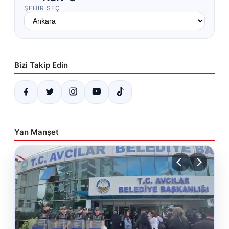
ŞEHIR SEÇ
Bizi Takip Edin
Yan Manşet