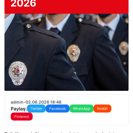
2026
admin
•
02.06.2026 18:48
Paylaş:
Twitter
Facebook
WhatsApp
Reddit
Pinterest