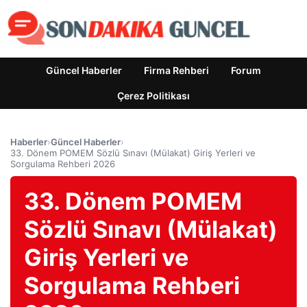
Güncel Haberler
Firma Rehberi
Forum
Çerez Politikası
Haberler
›
Güncel Haberler
›
33. Dönem POMEM Sözlü Sınavı (Mülakat) Giriş Yerleri ve
Sorgulama Rehberi 2026
33. Dönem POMEM
Sözlü Sınavı (Mülakat)
Giriş Yerleri ve
Sorgulama Rehberi