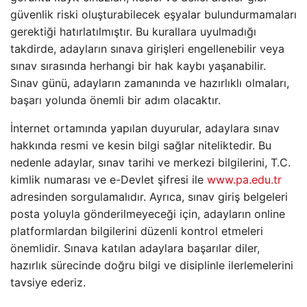
güvenlik riski oluşturabilecek eşyalar bulundurmamaları
gerektiği hatırlatılmıştır. Bu kurallara uyulmadığı
takdirde, adayların sınava girişleri engellenebilir veya
sınav sırasında herhangi bir hak kaybı yaşanabilir.
Sınav günü, adayların zamanında ve hazırlıklı olmaları,
başarı yolunda önemli bir adım olacaktır.
İnternet ortamında yapılan duyurular, adaylara sınav
hakkında resmi ve kesin bilgi sağlar niteliktedir. Bu
nedenle adaylar, sınav tarihi ve merkezi bilgilerini, T.C.
kimlik numarası ve e-Devlet şifresi ile
www.pa.edu.tr
adresinden sorgulamalıdır. Ayrıca, sınav giriş belgeleri
posta yoluyla gönderilmeyeceği için, adayların online
platformlardan bilgilerini düzenli kontrol etmeleri
önemlidir. Sınava katılan adaylara başarılar diler,
hazırlık sürecinde doğru bilgi ve disiplinle ilerlemelerini
tavsiye ederiz.