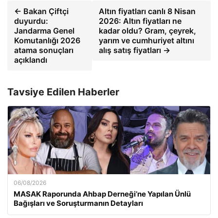
← Bakan Çiftçi
Altın fiyatları canlı 8 Nisan
duyurdu:
2026: Altın fiyatları ne
Jandarma Genel
kadar oldu? Gram, çeyrek,
Komutanlığı 2026
yarım ve cumhuriyet altını
atama sonuçları
alış satış fiyatları →
açıklandı
Tavsiye Edilen Haberler
06/08/2026
MASAK Raporunda Ahbap Derneği’ne Yapılan Ünlü
Bağışları ve Soruşturmanın Detayları