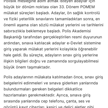
Polislik mesleğine adım atmak isteyen adaylar için
büyük bir dönüm noktası olan 33. Dönem POMEM
mülakat süreçleri başladı. Adaylar, ön sağlık kontrolü
ve fiziki yeterlilik sınavlarını tamamladıktan sonra, en
önemli aşama olan sözlü mülakat yerlerini ve tarihlerini
sabırsızlıkla beklemeye başladı. Polis Akademisi
Başkanlığı tarafından gerçekleştirilen resmi duyurunun
ardından, sınava katılacak adaylar e-Devlet sistemine
giriş yaparak mülakat yerlerini kolaylıkla öğrenebilir
hale geldi. Bu süreçte, adayların sınav giriş yerlerine
ilişkin bilgileri doğru ve zamanında sorgulayabilmesi
büyük önem taşımaktadır.
Polis adaylarının mülakata katılmadan önce, sınav giriş
belgelerini edinmeleri ve sınava giderken yanlarında
bulundurmaları gereken belgeleri dikkatlice
hazırlamaları gerekmektedir. Ayrıca, sınava giriş
sırasında yanlarında cep telefonu, çanta, ses ve
görüntü kayıt cihazları, kesici ve delici aletler gibi