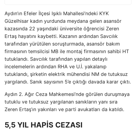
Aydın’ın Efeler İlçesi Işıklı Mahallesi’ndeki KYK
Güzelhisar kadın yurdunda meydana gelen asansör
kazasında 22 yaşındaki üniversite öğrencisi Zeren
Ertaş hayatını kaybetti. Kazanın ardından Savcılık
tarafından yürütülen soruşturmada, asansör bakım
firmasının temsilcisi MB ile montaj firmasının sahibi HT
tutuklandı. Savcılık tarafından yapılan detaylı
incelemelerin ardından RHA ve U.İ. yakalanıp
tutuklandı, şirketin elektrik mühendisi NM de tutuksuz
yargılandı. Sanık sayısının 5’e çıktığı davada karar çıktı.
Aydın 2. Ağır Ceza Mahkemesi’nde görülen duruşmaya
tutuklu ve tutuksuz yargılanan sanıkların yanı sıra
Zeren Ertaş’ın yakınları ve parti avukatları da katıldı.
5,5 YIL HAPİS CEZASI