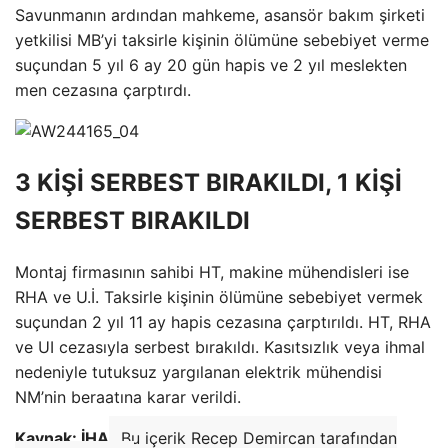
Savunmanın ardından mahkeme, asansör bakım şirketi
yetkilisi MB’yi taksirle kişinin ölümüne sebebiyet verme
suçundan 5 yıl 6 ay 20 gün hapis ve 2 yıl meslekten
men cezasına çarptırdı.
3 KİŞİ SERBEST BIRAKILDI, 1 KİŞİ
SERBEST BIRAKILDI
Montaj firmasının sahibi HT, makine mühendisleri ise
RHA ve U.İ. Taksirle kişinin ölümüne sebebiyet vermek
suçundan 2 yıl 11 ay hapis cezasına çarptırıldı. HT, RHA
ve UI cezasıyla serbest bırakıldı. Kasıtsızlık veya ihmal
nedeniyle tutuksuz yargılanan elektrik mühendisi
NM’nin beraatına karar verildi.
Kaynak: İHA
Bu içerik Recep Demircan tarafından