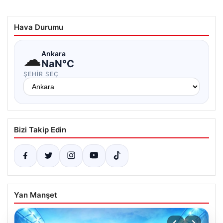
Hava Durumu
☁
Ankara
NaN°C
ŞEHIR SEÇ
Bizi Takip Edin
Yan Manşet