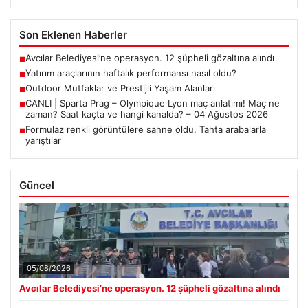
Son Eklenen Haberler
Avcılar Belediyesi’ne operasyon. 12 şüpheli gözaltına alındı
■
Yatırım araçlarının haftalık performansı nasıl oldu?
■
Outdoor Mutfaklar ve Prestijli Yaşam Alanları
■
CANLI | Sparta Prag – Olympique Lyon maç anlatımı! Maç ne
■
zaman? Saat kaçta ve hangi kanalda? – 04 Ağustos 2026
Formulaz renkli görüntülere sahne oldu. Tahta arabalarla
■
yarıştılar
Güncel
05/08/2026
Avcılar Belediyesi’ne operasyon. 12 şüpheli gözaltına alındı