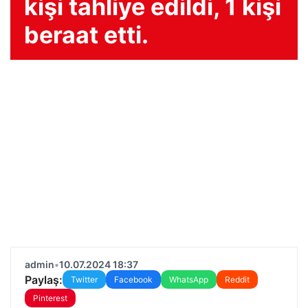
kişi tahliye edildi, 1 kişi
beraat etti.
admin
•
10.07.2024 18:37
Paylaş:
Twitter
Facebook
WhatsApp
Reddit
Pinterest