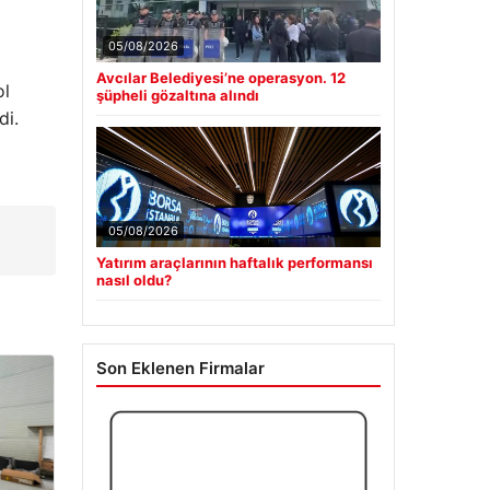
05/08/2026
Avcılar Belediyesi’ne operasyon. 12
ol
şüpheli gözaltına alındı
di.
05/08/2026
Yatırım araçlarının haftalık performansı
nasıl oldu?
Son Eklenen Firmalar