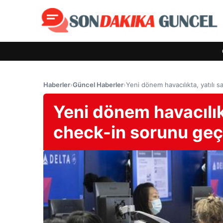
Haberler
›
Güncel Haberler
›
Yeni dönem havacılıkta, yatılı 
Yeni dönem havacılıkt
check-in sorunu ge