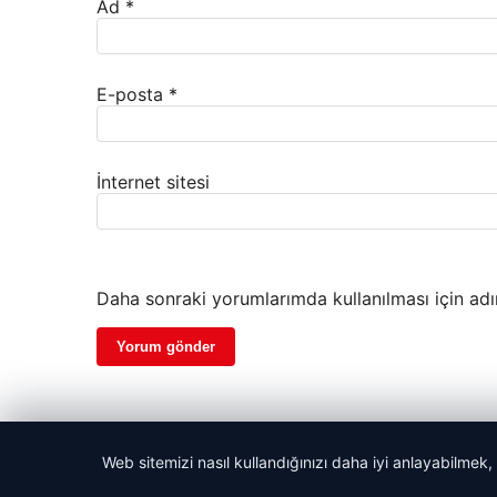
Ad
*
E-posta
*
İnternet sitesi
Daha sonraki yorumlarımda kullanılması için adı
Web sitemizi nasıl kullandığınızı daha iyi anlayabilmek,
© 2026 Son Dakika Güncel – Güncel Haberler