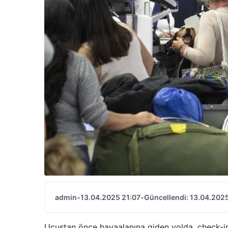
admin
•
13.04.2025 21:07
•
Güncellendi: 13.04.2025
Uçuştan önce havaalanına giden yolda, check-in v