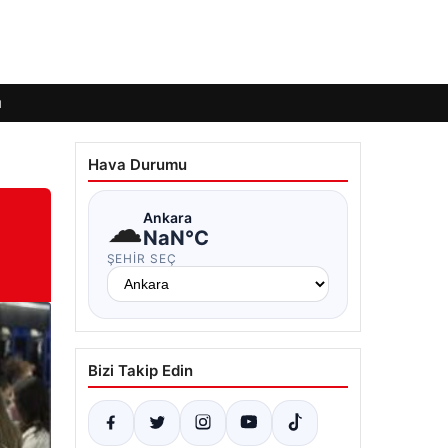
ı
Hava Durumu
☁
Ankara
NaN°C
ŞEHIR SEÇ
Bizi Takip Edin