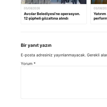
05/08/2026
05/08/20
Avcılar Belediyesi’ne operasyon.
Yatırım 
12 şüpheli gözaltına alındı
perform
Bir yanıt yazın
E-posta adresiniz yayınlanmayacak.
Gerekli ala
Yorum
*