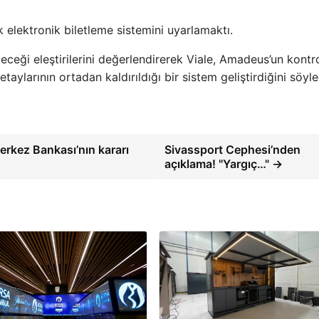
ik elektronik biletleme sistemini uyarlamaktı.
ileceği eleştirilerini değerlendirerek Viale, Amadeus’un kontr
aylarının ortadan kaldırıldığı bir sistem geliştirdiğini söyle
rkez Bankası’nın kararı
Sivassport Cephesi’nden
açıklama! "Yargıç…" →