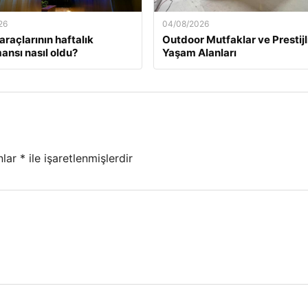
26
04/08/2026
araçlarının haftalık
Outdoor Mutfaklar ve Prestijl
ansı nasıl oldu?
Yaşam Alanları
nlar
*
ile işaretlenmişlerdir