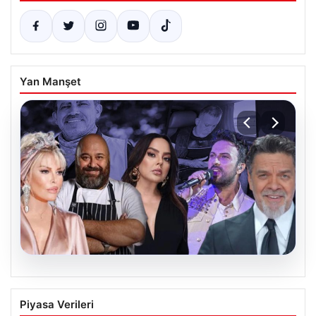
Yan Manşet
06.08.2026
MASAK Raporunda Ahbap Derneği’ne
Piyasa Verileri
Yapılan Ünlü Bağışları ve Soruşturmanın