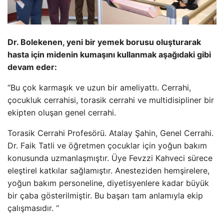
Dr. Bolekenen, yeni bir yemek borusu oluşturarak
hasta için midenin kumaşını kullanmak aşağıdaki gibi
devam eder:
“Bu çok karmaşık ve uzun bir ameliyattı. Cerrahi,
çocukluk cerrahisi, torasik cerrahi ve multidisipliner bir
ekipten oluşan genel cerrahi.
Torasik Cerrahi Profesörü. Atalay Şahin, Genel Cerrahi.
Dr. Faik Tatli ve öğretmen çocuklar için yoğun bakım
konusunda uzmanlaşmıştır. Üye Fevzzi Kahveci sürece
eleştirel katkılar sağlamıştır. Anesteziden hemşirelere,
yoğun bakım personeline, diyetisyenlere kadar büyük
bir çaba gösterilmiştir. Bu başarı tam anlamıyla ekip
çalışmasıdır. “