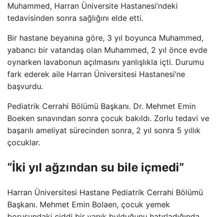
Muhammed, Harran Üniversite Hastanesi’ndeki
tedavisinden sonra sağlığını elde etti.
Bir hastane beyanına göre, 3 yıl boyunca Muhammed,
yabancı bir vatandaş olan Muhammed, 2 yıl önce evde
oynarken lavabonun açılmasını yanlışlıkla içti. Durumu
fark ederek aile Harran Üniversitesi Hastanesi’ne
başvurdu.
Pediatrik Cerrahi Bölümü Başkanı. Dr. Mehmet Emin
Boeken sınavından sonra çocuk bakıldı. Zorlu tedavi ve
başarılı ameliyat sürecinden sonra, 2 yıl sonra 5 yıllık
çocuklar.
“İki yıl ağzından su bile içmedi”
Harran Üniversitesi Hastane Pediatrik Cerrahi Bölümü
Başkanı. Mehmet Emin Bolaen, çocuk yemek
borusundaki ciddi bir yanık bulduğunu hatırladığında