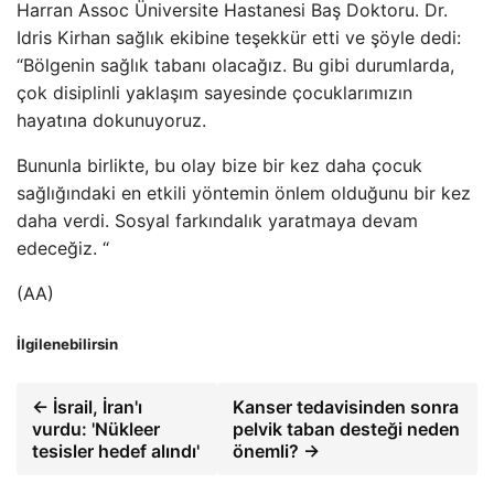
Harran Assoc Üniversite Hastanesi Baş Doktoru. Dr.
Idris Kirhan sağlık ekibine teşekkür etti ve şöyle dedi:
“Bölgenin sağlık tabanı olacağız. Bu gibi durumlarda,
çok disiplinli yaklaşım sayesinde çocuklarımızın
hayatına dokunuyoruz.
Bununla birlikte, bu olay bize bir kez daha çocuk
sağlığındaki en etkili yöntemin önlem olduğunu bir kez
daha verdi. Sosyal farkındalık yaratmaya devam
edeceğiz. “
(AA)
İlgilenebilirsin
← İsrail, İran'ı
Kanser tedavisinden sonra
vurdu: 'Nükleer
pelvik taban desteği neden
tesisler hedef alındı'
önemli? →