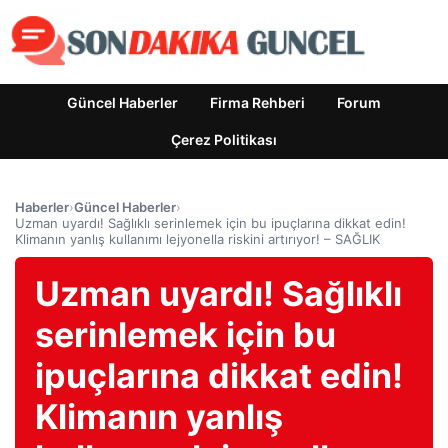
Güncel Haberler
Firma Rehberi
Forum
Çerez Politikası
Haberler
›
Güncel Haberler
›
Uzman uyardı! Sağlıklı serinlemek için bu ipuçlarına dikkat edin!
Klimanın yanlış kullanımı lejyonella riskini artırıyor! – SAĞLIK
Uzman uyardı! Sağlıklı
serinlemek için bu
ipuçlarına dikkat edin!
Klimanın yanlış