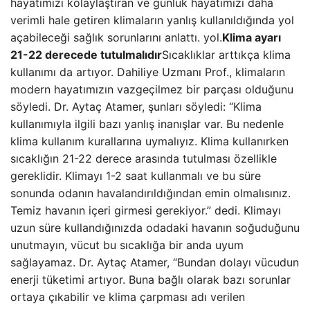
hayatımızı kolaylaştıran ve günlük hayatımızı daha
verimli hale getiren klimaların yanlış kullanıldığında yol
açabileceği sağlık sorunlarını anlattı. yol.
Klima ayarı
21-22 derecede tutulmalıdır
Sıcaklıklar arttıkça klima
kullanımı da artıyor. Dahiliye Uzmanı Prof., klimaların
modern hayatımızın vazgeçilmez bir parçası olduğunu
söyledi. Dr. Aytaç Atamer, şunları söyledi: “Klima
kullanımıyla ilgili bazı yanlış inanışlar var. Bu nedenle
klima kullanım kurallarına uymalıyız. Klima kullanırken
sıcaklığın 21-22 derece arasında tutulması özellikle
gereklidir. Klimayı 1-2 saat kullanmalı ve bu süre
sonunda odanın havalandırıldığından emin olmalısınız.
Temiz havanın içeri girmesi gerekiyor.” dedi. Klimayı
uzun süre kullandığınızda odadaki havanın soğuduğunu
unutmayın, vücut bu sıcaklığa bir anda uyum
sağlayamaz. Dr. Aytaç Atamer, “Bundan dolayı vücudun
enerji tüketimi artıyor. Buna bağlı olarak bazı sorunlar
ortaya çıkabilir ve klima çarpması adı verilen