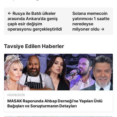
← Rusya ile Batılı ülkeler
Solana memecoin
arasında Ankara’da geniş
yatırımcısı 1 saatte
çaplı esir değişim
neredeyse
operasyonu gerçekleştirildi
milyoner oldu →
Tavsiye Edilen Haberler
06/08/2026
MASAK Raporunda Ahbap Derneği’ne Yapılan Ünlü
Bağışları ve Soruşturmanın Detayları