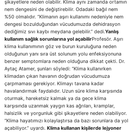
şikayetlere neden olabilir. Klima aynı zamanda ortamın
nem dengesini de değiştirebilir. Odadaki bağıl nem
%50 olmalıdır. “Klimanın aşırı kullanımı nedeniyle nem
dengesi bozulduğundan vücudumuzda dehidrasyon
dediğimiz sıvı kaybı meydana gelebilir.” dedi.
Yanlış
kullanım sağlık sorunlarına yol açabilir
Profesör. Aşırı
klima kullanımının göz ve burun kuruluğuna neden
olduğunun yanı sıra üst solunum yolu enfeksiyonuna
benzer semptomlara neden olduğuna dikkat çekti. Dr.
Aytaç Atamer, şunları söyledi: “Klima kullanırken
klimadan çıkan havanın doğrudan vücudumuza
çarpmaması gerekiyor. Klimayı tavana kadar
havalandırmak faydalıdır. Uzun süre klima karşısında
oturmak, hareketsiz kalmak ya da gece klima
karşısında uzanmak yaygın kas ağrıları, kramplar,
halsizlik ve yorgunluk gibi şikayetlere neden olabiliyor.
“Klima hayatımızı kolaylaştırsa da bazı sorunlara da yol
açabiliyor.” uyardı.
Klima kullanan kişilerde lejyoner