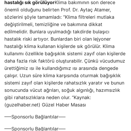
hastalığı sık görülüyor
Klima bakımının son derece
önemli olduğunu belirten Prof. Dr. Aytaç Atamer,
sözlerini şöyle tamamladı: “Klima filtreleri mutlaka
değiştirilmeli, temizliğine ve bakımına dikkat
edilmelidir. Bunlara uyulmadığı takdirde bulaşıcı
hastalık riski artıyor. Bunlardan biri olan lejyoner
hastalığı klima kullanan kişilerde sık görülür. Klima
kullanımı özellikle bağışıklık sistemi zayıf olan kişilerde
daha fazla risk faktörü oluşturabilir. Çünkü vücudumuz
ürettiğimiz ısı ile kullandığımız ısı arasında dengede
çalışır. Uzun süre klima karşısında oturmak bağışıklık
sistemi zayıf olan kişilerde rahatsızlık yaratır ve bunun
sonucunda vücut ağrıları, soğuk algınlığı, hazımsızlık
gibi rahatsızlıklara neden olur. “Kaynak:
(guzelhaber.net) Güzel Haber Masası
—–Sponsorlu Bağlantılar—–
—–Sponsorlu Bağlantılar—–