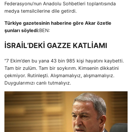
Federasyonu’nun Anadolu Sohbetleri toplantısında
medya temsilcilerine dile getirdi.
Türkiye gazetesinin haberine göre Akar özetle
şunları söyledi:
BEN:
İSRAİL’DEKİ GAZZE KATLİAMI
“7 Ekim’den bu yana 43 bin 985 kişi hayatını kaybetti.
Tam bir zulüm. Tam bir soykırım. Kimsenin dikkatini
çekmiyor. Rutinleşti. Alışmamalıyız, alışmamalıyız.
Duygularımızı canlı tutmalıyız.