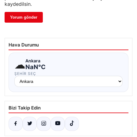
kaydedilsin.
Hava Durumu
☁
Ankara
NaN°C
ŞEHIR SEÇ
Bizi Takip Edin