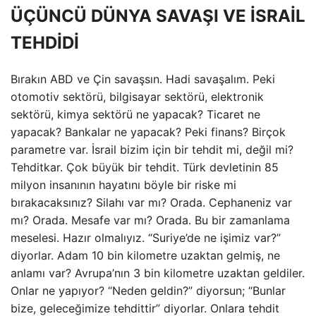
ÜÇÜNCÜ DÜNYA SAVAŞI VE İSRAİL
TEHDİDİ
Bırakın ABD ve Çin savaşsın. Hadi savaşalım. Peki
otomotiv sektörü, bilgisayar sektörü, elektronik
sektörü, kimya sektörü ne yapacak? Ticaret ne
yapacak? Bankalar ne yapacak? Peki finans? Birçok
parametre var. İsrail bizim için bir tehdit mi, değil mi?
Tehditkar. Çok büyük bir tehdit. Türk devletinin 85
milyon insanının hayatını böyle bir riske mi
bırakacaksınız? Silahı var mı? Orada. Cephaneniz var
mı? Orada. Mesafe var mı? Orada. Bu bir zamanlama
meselesi. Hazır olmalıyız. “Suriye’de ne işimiz var?”
diyorlar. Adam 10 bin kilometre uzaktan gelmiş, ne
anlamı var? Avrupa’nın 3 bin kilometre uzaktan geldiler.
Onlar ne yapıyor? “Neden geldin?” diyorsun; “Bunlar
bize, geleceğimize tehdittir” diyorlar. Onlara tehdit