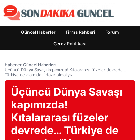
Güncel Haberler
Firma Rehberi
Forum
Çerez Politikası
Haberler
›
Güncel Haberler
›
Üçüncü Dünya Savaşı kapımızda! Kıtalararası füzeler devrede…
Türkiye de alarmda: “Hazır olmalıyız”
Üçüncü Dünya Savaşı
kapımızda!
Kıtalararası füzeler
devrede… Türkiye de