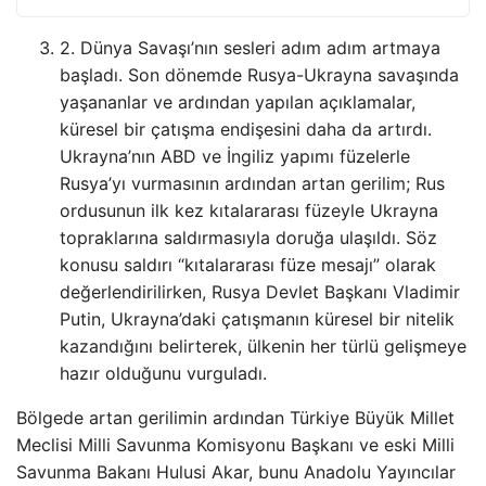
2. Dünya Savaşı’nın sesleri adım adım artmaya
başladı. Son dönemde Rusya-Ukrayna savaşında
yaşananlar ve ardından yapılan açıklamalar,
küresel bir çatışma endişesini daha da artırdı.
Ukrayna’nın ABD ve İngiliz yapımı füzelerle
Rusya’yı vurmasının ardından artan gerilim; Rus
ordusunun ilk kez kıtalararası füzeyle Ukrayna
topraklarına saldırmasıyla doruğa ulaşıldı. Söz
konusu saldırı “kıtalararası füze mesajı” olarak
değerlendirilirken, Rusya Devlet Başkanı Vladimir
Putin, Ukrayna’daki çatışmanın küresel bir nitelik
kazandığını belirterek, ülkenin her türlü gelişmeye
hazır olduğunu vurguladı.
Bölgede artan gerilimin ardından Türkiye Büyük Millet
Meclisi Milli Savunma Komisyonu Başkanı ve eski Milli
Savunma Bakanı Hulusi Akar, bunu Anadolu Yayıncılar