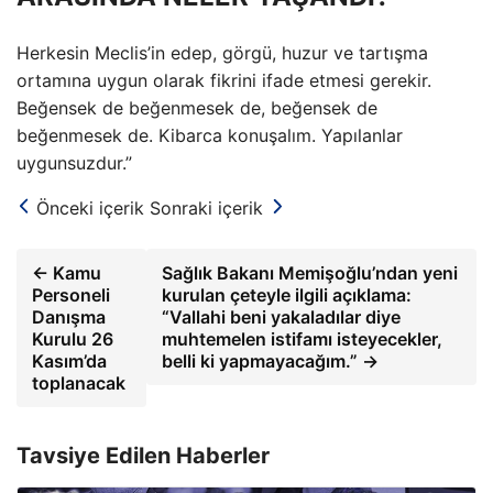
Herkesin Meclis’in edep, görgü, huzur ve tartışma
ortamına uygun olarak fikrini ifade etmesi gerekir.
Beğensek de beğenmesek de, beğensek de
beğenmesek de. Kibarca konuşalım. Yapılanlar
uygunsuzdur.”
Önceki içerik
Sonraki içerik
← Kamu
Sağlık Bakanı Memişoğlu’ndan yeni
Personeli
kurulan çeteyle ilgili açıklama:
Danışma
“Vallahi beni yakaladılar diye
Kurulu 26
muhtemelen istifamı isteyecekler,
Kasım’da
belli ki yapmayacağım.” →
toplanacak
Tavsiye Edilen Haberler