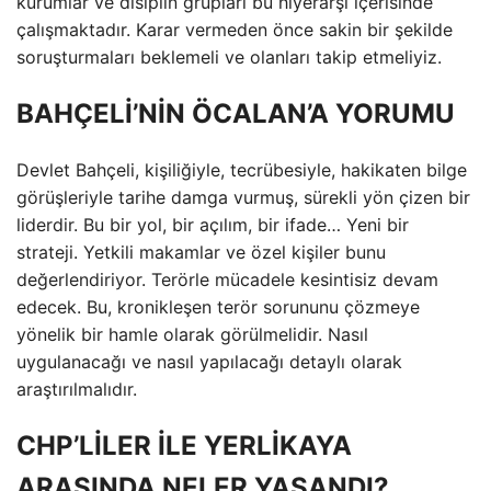
kurumlar ve disiplin grupları bu hiyerarşi içerisinde
çalışmaktadır. Karar vermeden önce sakin bir şekilde
soruşturmaları beklemeli ve olanları takip etmeliyiz.
BAHÇELİ’NİN ÖCALAN’A YORUMU
Devlet Bahçeli, kişiliğiyle, tecrübesiyle, hakikaten bilge
görüşleriyle tarihe damga vurmuş, sürekli yön çizen bir
liderdir. Bu bir yol, bir açılım, bir ifade… Yeni bir
strateji. Yetkili makamlar ve özel kişiler bunu
değerlendiriyor. Terörle mücadele kesintisiz devam
edecek. Bu, kronikleşen terör sorununu çözmeye
yönelik bir hamle olarak görülmelidir. Nasıl
uygulanacağı ve nasıl yapılacağı detaylı olarak
araştırılmalıdır.
CHP’LİLER İLE YERLİKAYA
ARASINDA NELER YAŞANDI?